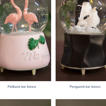
Pelikanlı kar küresi
Penguenli kar küresi