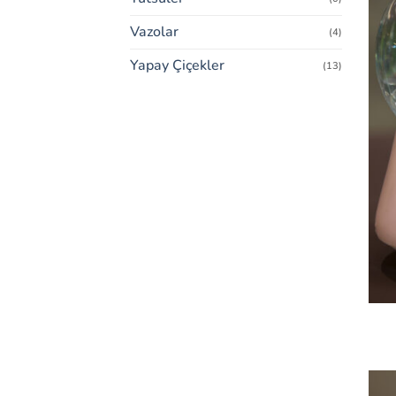
Vazolar
(4)
Yapay Çiçekler
(13)