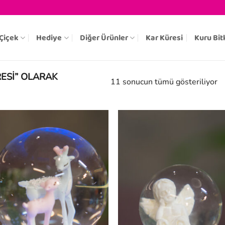
Çiçek
Hediye
Diğer Ürünler
Kar Küresi
Kuru Bit
ESI” OLARAK
11 sonucun tümü gösteriliyor