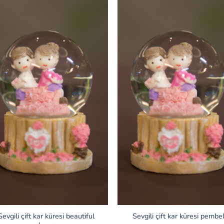
Sevgili çift kar küresi beautiful
Sevgili çift kar küresi pembel