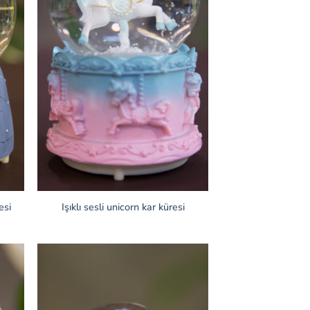
esi
Işıklı sesli unicorn kar küresi