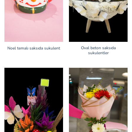
Oval beton saksıda
Noel temalı saksıda sukulent
sukulentler