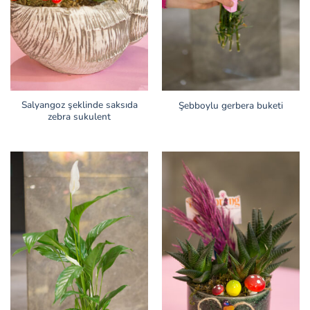
Salyangoz şeklinde saksıda
Şebboylu gerbera buketi
zebra sukulent