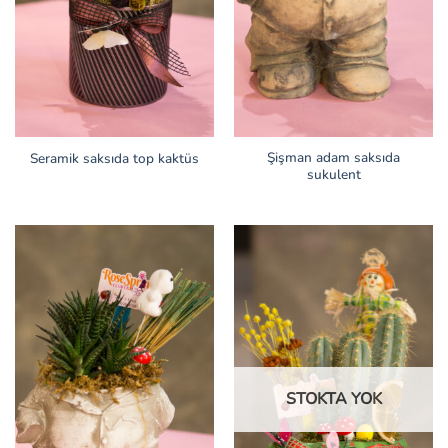
Şişman adam saksıda
Seramik saksıda top kaktüs
sukulent
STOKTA YOK