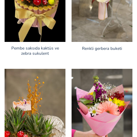
Pembe saksıda kaktüs ve
Renkli gerbera buketi
zebra sukulent