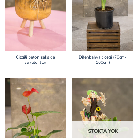
Çizgili beton saksıda
Difenbahya çiçeği (70cm-
sukulentler
100cm)
STOKTA YOK