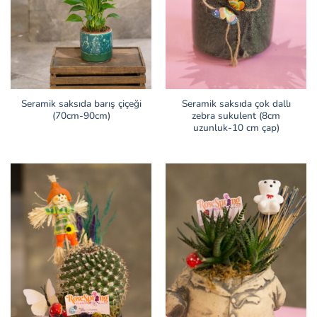
Seramik saksıda barış çiçeği
Seramik saksıda çok dallı
(70cm-90cm)
zebra sukulent (8cm
uzunluk-10 cm çap)