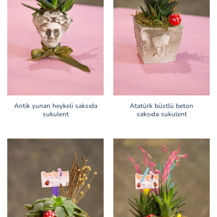
Antik yunan heykeli saksıda
Atatürk büstlü beton
sukulent
saksıda sukulent