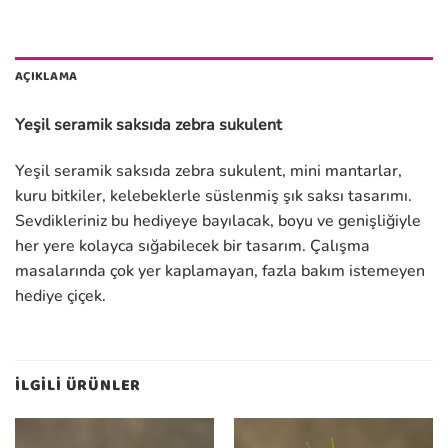
AÇIKLAMA
Yeşil seramik saksıda zebra sukulent
Yeşil seramik saksıda zebra sukulent, mini mantarlar,
kuru bitkiler, kelebeklerle süslenmiş şık saksı tasarımı.
Sevdikleriniz bu hediyeye bayılacak, boyu ve genişliğiyle
her yere kolayca sığabilecek bir tasarım. Çalışma
masalarında çok yer kaplamayan, fazla bakım istemeyen
hediye çiçek.
İLGILI ÜRÜNLER