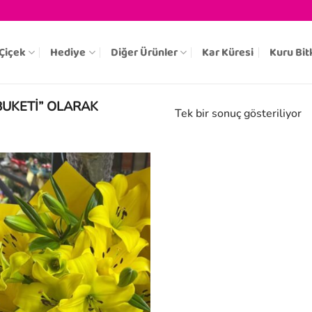
Çiçek
Hediye
Diğer Ürünler
Kar Küresi
Kuru Bit
BUKETI” OLARAK
Tek bir sonuç gösteriliyor