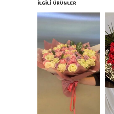
İLGILI ÜRÜNLER