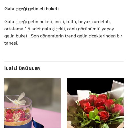
Gala çiçeği gelin eli buketi
Gala çiçeği gelin buketi, incili, tüllü, beyaz kurdelalı,
ortalama 15 adet gala çiçekli, canlı görünümlü yapay
gelin buketi. Son dönemlerin trend gelin çiçeklerinden bir
tanesi.
İLGILI ÜRÜNLER