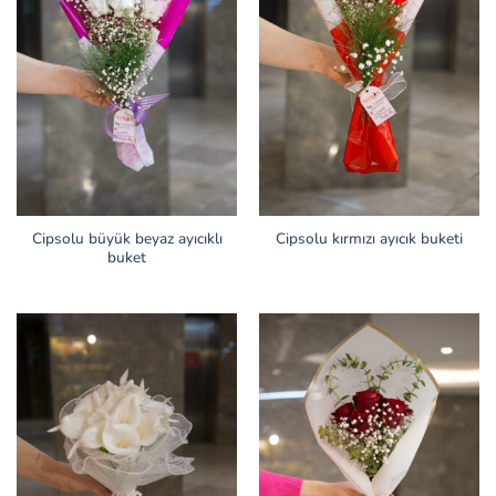
Cipsolu büyük beyaz ayıcıklı
Cipsolu kırmızı ayıcık buketi
buket