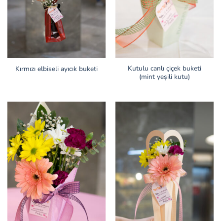
Kutulu canlı çiçek buketi
Kırmızı elbiseli ayıcık buketi
(mint yeşili kutu)