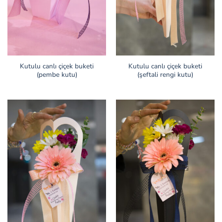
Kutulu canlı çiçek buketi
Kutulu canlı çiçek buketi
(pembe kutu)
(şeftali rengi kutu)