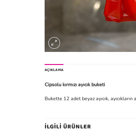
AÇIKLAMA
Cipsolu kırmızı ayıcık buketi
Bukette 12 adet beyaz ayıcık, ayıcıkların 
İLGILI ÜRÜNLER