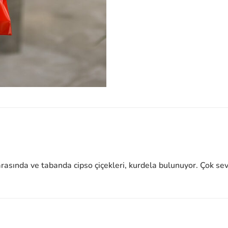
arasında ve tabanda cipso çiçekleri, kurdela bulunuyor. Çok sevi