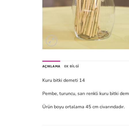
AÇIKLAMA
EK BILGI
Kuru bitki demeti 14
Pembe, turuncu, sarı renkli kuru bitki deme
Ürün boyu ortalama 45 cm civarındadır.