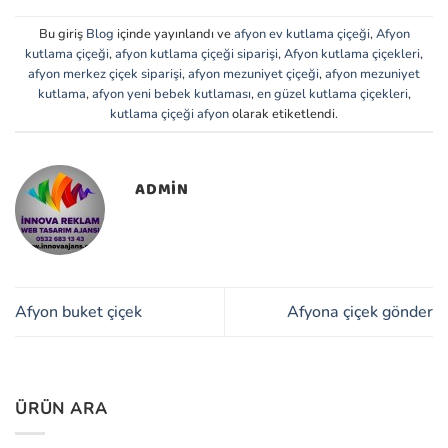
Bu giriş
Blog
içinde yayınlandı ve
afyon ev kutlama çiçeği
,
Afyon
kutlama çiçeği
,
afyon kutlama çiçeği siparişi
,
Afyon kutlama çiçekleri
,
afyon merkez çiçek siparişi
,
afyon mezuniyet çiçeği
,
afyon mezuniyet
kutlama
,
afyon yeni bebek kutlaması
,
en güzel kutlama çiçekleri
,
kutlama çiçeği afyon
olarak etiketlendi.
ADMIN
Afyon buket çiçek
Afyona çiçek gönder
ÜRÜN ARA