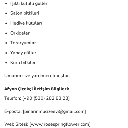
Işıklı kutulu güller
Salon bitkileri
Hediye kutuları
Orkideler
Teraryumlar
Yapay güller
Kuru bitkiler
Umarım size yardımcı olmuştur.
Afyon Çiçekçi İletişim Bilgileri:
Telefon: [+90 (530) 282 83 28]
E-posta: [
pinarinmucizeevi@gmail.com
]
Web Sitesi: [www.rosespringflower.com]