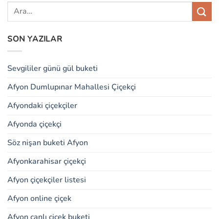
SON YAZILAR
Sevgililer günü gül buketi
Afyon Dumlupınar Mahallesi Çiçekçi
Afyondaki çiçekçiler
Afyonda çiçekçi
Söz nişan buketi Afyon
Afyonkarahisar çiçekçi
Afyon çiçekçiler listesi
Afyon online çiçek
Afyon canlı çiçek buketi