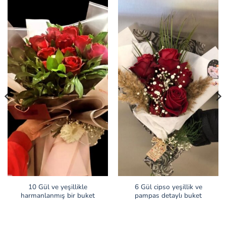
10 Gül ve yeşillikle
6 Gül cipso yeşillik ve
harmanlanmış bir buket
pampas detaylı buket