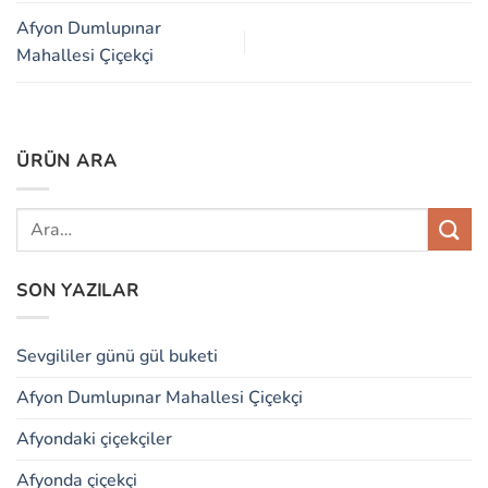
Afyon Dumlupınar
Mahallesi Çiçekçi
ÜRÜN ARA
SON YAZILAR
Sevgililer günü gül buketi
Afyon Dumlupınar Mahallesi Çiçekçi
Afyondaki çiçekçiler
Afyonda çiçekçi