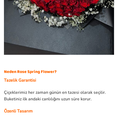
Neden Rose Spring Flower?
Tazelik Garantisi
Çiçeklerimiz her zaman günün en tazesi olarak seçilir.
Buketiniz ilk andaki canlılığını uzun süre korur.
Özenli Tasarım