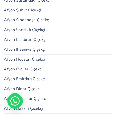
Afyon Sultandağı Çiçekçi
Afyon Şuhut Çiçekçi
Afyon Sinanpaşa Çiçekçi
Afyon Sandıklı Çiçekçi
Afyon Kızılören Çiçekçi
Afyon İhsaniye Çiçekçi
Afyon Hocalar Çiçekçi
Afyon Evciler Çiçekçi
Afyon Emirdağ Çiçekçi
Afyon Dinar Çiçekçi
Afyon İscehisar Çiçekçi
Afyon Dazkırı Çiçekçi