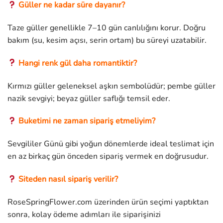
Güller ne kadar süre dayanır?
Taze güller genellikle 7–10 gün canlılığını korur. Doğru
bakım (su, kesim açısı, serin ortam) bu süreyi uzatabilir.
Hangi renk gül daha romantiktir?
Kırmızı güller geleneksel aşkın sembolüdür; pembe güller
nazik sevgiyi; beyaz güller saflığı temsil eder.
Buketimi ne zaman sipariş etmeliyim?
Sevgililer Günü gibi yoğun dönemlerde ideal teslimat için
en az birkaç gün önceden sipariş vermek en doğrusudur.
Siteden nasıl sipariş verilir?
RoseSpringFlower.com üzerinden ürün seçimi yaptıktan
sonra, kolay ödeme adımları ile siparişinizi