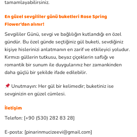
tamamlayabilirsiniz.
En güzel sevgililer günü buketleri Rose Spring
Flower’dan alınır!
Sevgililer Günü, sevgi ve bağlılığın kutlandığı en özel
gündür. Bu özel günde seçtiğiniz gül buketi, sevdiğiniz
kişiye hislerinizi anlatmanın en zarif ve etkileyici yoludur.
Kırmızı güllerin tutkusu, beyaz çiçeklerin saflığı ve
romantik bir sunum ile duygularınız her zamankinden
daha güçlü bir şekilde ifade edilebilir.
Unutmayın: Her gül bir kelimedir; buketiniz ise
sevginizin en güzel cümlesi.
İletişim
Telefon: [+90 (530) 282 83 28]
E-posta: [
pinarinmucizeevi@gmail.com
]