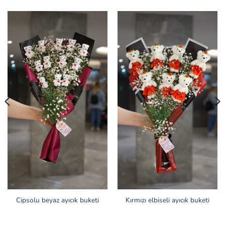
Cipsolu beyaz ayıcık buketi
Kırmızı elbiseli ayıcık buketi