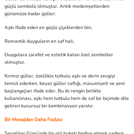
güçlü sembolü olmuştur. Antik medeniyetlerden
günümüze kadar güller:
Aşkı ifade eden en güçlü çiçeklerden biri,
Romantik duyguların en saf hali,
Duygulara zarafet ve estetik katan özel semboller
olmuştur.
Kırmızı güller, özellikle tutkulu aşkı ve derin sevgiyi
temsil ederken, beyaz güller saflığı, masumiyeti ve yeni
başlangıçları ifade eder. Bu iki rengin birlikte
kullanılması, aşkı hem tutkulu hem de saf bir biçimde dile
getiren kusursuz bir kombinasyon yaratır.
Bir Mesajdan Daha Fazlası
Sevgililer Günü’nde bir gül buketi hediye etmek sadece