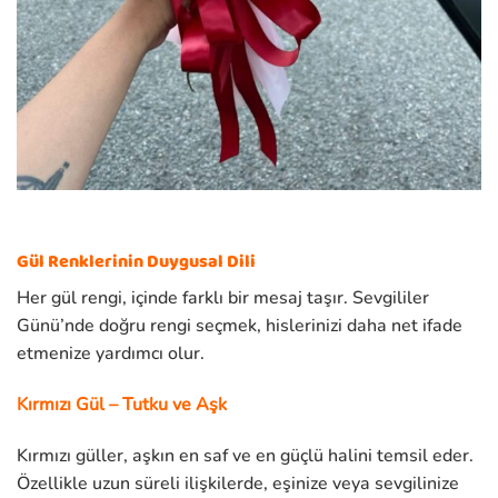
Gül Renklerinin Duygusal Dili
Her gül rengi, içinde farklı bir mesaj taşır. Sevgililer
Günü’nde doğru rengi seçmek, hislerinizi daha net ifade
etmenize yardımcı olur.
Kırmızı Gül – Tutku ve Aşk
Kırmızı güller, aşkın en saf ve en güçlü halini temsil eder.
Özellikle uzun süreli ilişkilerde, eşinize veya sevgilinize