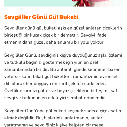
Sevgililer Günü Gül Buketi
Sevgililer günü gül buketi aşkı en güzel anlatan çiçeklerin
birleştiği bir kucak çiçek bir demettir. Sevgiyi ifade
etmenin daha güzel daha anlamlı bir yolu yoktur.
Sevgililer Günü, sevdiğiniz kişiye duyduğunuz aşkı, özlemi
ve tutkulu bağınızı göstermek için yılın en özel
zamanlarından biridir. Bu anlamlı günde kelimeler bazen
yetersiz kalır; fakat gül buketleri, romantizmin evrensel
dili olarak her duyguyu en zarif şekilde ifade eder.
Özellikle kırmızı güller ve beyaz çiçeklerin birleşimi, saf
sevgi ve tutkunun en etkileyici sembollerindendir.
Sevgililer Günü’nde gül buketi seçmek sadece çiçek satın
almak değildir. Bu, hislerinizi anlatmanın, anılar
yaratmanın ve sevdiğiniz kişiye kalpten bir mesaj