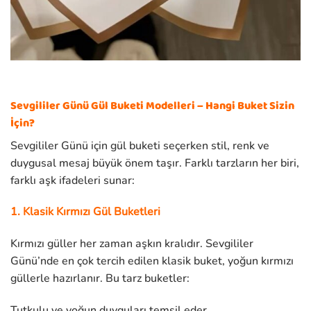
Sevgililer Günü Gül Buketi Modelleri – Hangi Buket Sizin
İçin?
Sevgililer Günü için gül buketi seçerken stil, renk ve
duygusal mesaj büyük önem taşır. Farklı tarzların her biri,
farklı aşk ifadeleri sunar:
1. Klasik Kırmızı Gül Buketleri
Kırmızı güller her zaman aşkın kralıdır. Sevgililer
Günü’nde en çok tercih edilen klasik buket, yoğun kırmızı
güllerle hazırlanır. Bu tarz buketler:
Tutkulu ve yoğun duyguları temsil eder,