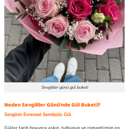
Sevgililer günü gül buketi
Neden Sevgililer Günü’nde Gül Buketi?
Sevginin Evrensel Sembolü: Gül
Güller tarih boyunca aşkın, tutkunun ve romantizmin en