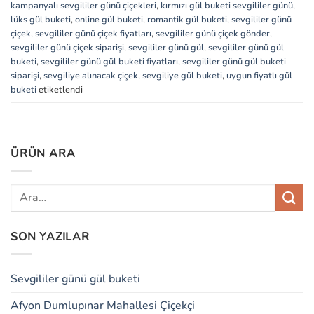
kampanyalı sevgililer günü çiçekleri
,
kırmızı gül buketi sevgililer günü
,
lüks gül buketi
,
online gül buketi
,
romantik gül buketi
,
sevgililer günü
çiçek
,
sevgililer günü çiçek fiyatları
,
sevgililer günü çiçek gönder
,
sevgililer günü çiçek siparişi
,
sevgililer günü gül
,
sevgililer günü gül
buketi
,
sevgililer günü gül buketi fiyatları
,
sevgililer günü gül buketi
siparişi
,
sevgiliye alınacak çiçek
,
sevgiliye gül buketi
,
uygun fiyatlı gül
buketi
etiketlendi
ÜRÜN ARA
SON YAZILAR
Sevgililer günü gül buketi
Afyon Dumlupınar Mahallesi Çiçekçi