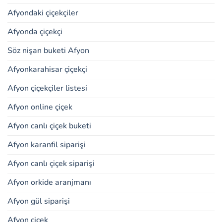
Afyondaki çiçekçiler
Afyonda çiçekçi
Söz nişan buketi Afyon
Afyonkarahisar çiçekçi
Afyon çiçekçiler listesi
Afyon online çiçek
Afyon canlı çiçek buketi
Afyon karanfil siparişi
Afyon canlı çiçek siparişi
Afyon orkide aranjmanı
Afyon gül siparişi
Afyon çiçek