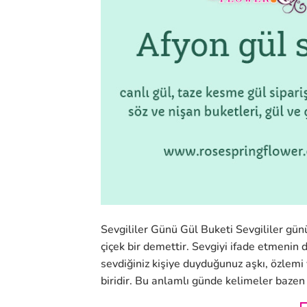
Sevgililer Günü Gül Buketi Sevgililer günü 
çiçek bir demettir. Sevgiyi ifade etmenin 
sevdiğiniz kişiye duyduğunuz aşkı, özlemi 
biridir. Bu anlamlı günde kelimeler bazen y