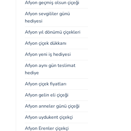
Afyon geçmiş olsun çiçeği
Afyon sevgililer günü
hediyesi
Afyon yıl dönümü çiçekleri
Afyon çiçek dükkanı
Afyon yeni iş hediyesi
Afyon aynı gün teslimat
hediye
Afyon çiçek fiyatları
Afyon gelin eli çiçeği
Afyon anneler günü çiçeği
Afyon uydukent çiçekçi
Afyon Erenler çiçekçi