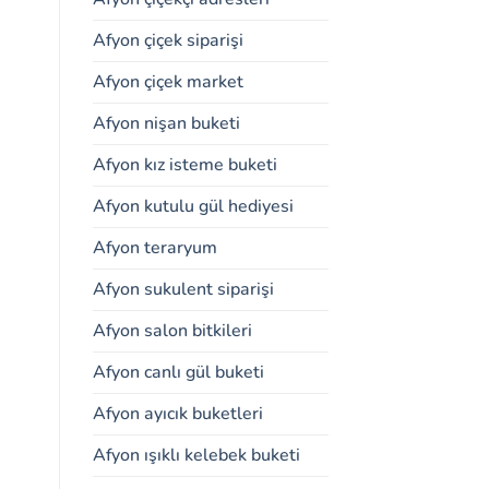
Afyon çiçek siparişi
Afyon çiçek market
Afyon nişan buketi
Afyon kız isteme buketi
Afyon kutulu gül hediyesi
Afyon teraryum
Afyon sukulent siparişi
Afyon salon bitkileri
Afyon canlı gül buketi
Afyon ayıcık buketleri
Afyon ışıklı kelebek buketi