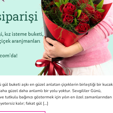
gül buketi aşkı en güzel anlatan çiçeklerin birleştiği bir kucak
daha güzel daha anlamlı bir yolu yoktur. Sevgililer Günü,
ve tutkulu bağınızı göstermek için yılın en özel zamanlarından
etersiz kalır; fakat gül […]