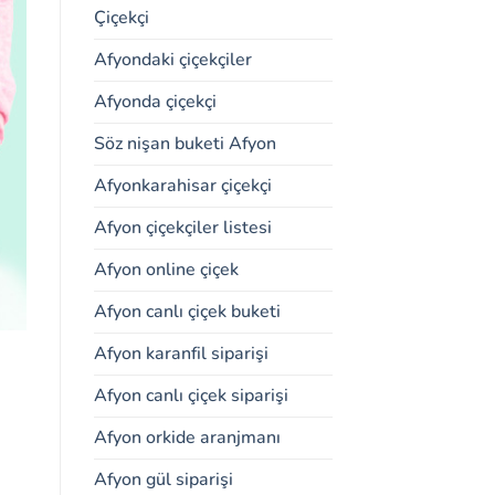
Çiçekçi
Afyondaki çiçekçiler
Afyonda çiçekçi
Söz nişan buketi Afyon
Afyonkarahisar çiçekçi
Afyon çiçekçiler listesi
Afyon online çiçek
Afyon canlı çiçek buketi
Afyon karanfil siparişi
Afyon canlı çiçek siparişi
Afyon orkide aranjmanı
Afyon gül siparişi