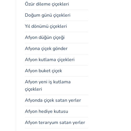
Özür dileme çiçekleri
Doğum günü çiçekleri
Yıl dönümü çiçekleri
Afyon düğün çiçeği
Afyona çiçek gönder
Afyon kutlama çiçekleri
Afyon buket çiçek
Afyon yeni iş kutlama
çiçekleri
Afyonda çiçek satan yerler
Afyon hediye kutusu
Afyon teraryum satan yerler