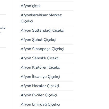
Afyon çiçek
Afyonkarahisar Merkez
Çiçekçi
ntik
Afyon Sultandağı Çiçekçi
r
Afyon Şuhut Çiçekçi
Afyon Sinanpaşa Çiçekçi
Afyon Sandıklı Çiçekçi
Afyon Kızılören Çiçekçi
Afyon İhsaniye Çiçekçi
Afyon Hocalar Çiçekçi
Afyon Evciler Çiçekçi
Afyon Emirdağ Çiçekçi