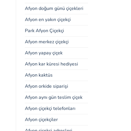
Afyon doğum günü çiçekleri
Afyon en yakın çiçekçi
Park Afyon Çiçekçi
Afyon merkez çiçekçi
Afyon yapay çiçek
Afyon kar küresi hediyesi
Afyon kaktüs
Afyon orkide siparişi
Afyon aynı gün teslim çiçek
Afyon çiçekçi telefonları
Afyon çiçekçiler
Afyon çiçekçi adresleri