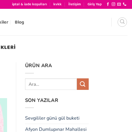
iptal & iade koşulları
kvkk
İletişim
Giriş Yap
kiler
Blog
EKLERI
ÜRÜN ARA
SON YAZILAR
Sevgililer günü gül buketi
Afyon Dumlupınar Mahallesi