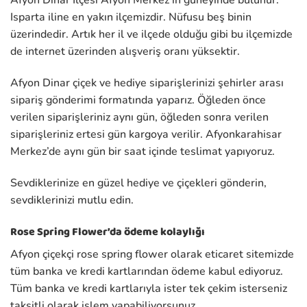
Afyon Dinar İlçesi Afyon Merkez’in güneyinde bulunur.
Isparta iline en yakın ilçemizdir. Nüfusu beş binin
üzerindedir. Artık her il ve ilçede olduğu gibi bu ilçemizde
de internet üzerinden alışveriş oranı yüksektir.
Afyon Dinar çiçek ve hediye siparişlerinizi şehirler arası
sipariş gönderimi formatında yaparız. Öğleden önce
verilen siparişleriniz aynı gün, öğleden sonra verilen
siparişleriniz ertesi gün kargoya verilir. Afyonkarahisar
Merkez’de aynı gün bir saat içinde teslimat yapıyoruz.
Sevdiklerinize en güzel hediye ve çiçekleri gönderin,
sevdiklerinizi mutlu edin.
Rose Spring Flower’da ödeme kolaylığı
Afyon çiçekçi rose spring flower olarak eticaret sitemizde
tüm banka ve kredi kartlarından ödeme kabul ediyoruz.
Tüm banka ve kredi kartlarıyla ister tek çekim isterseniz
taksitli olarak işlem yapabiliyorsunuz.