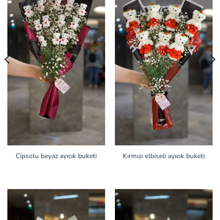
Cipsolu beyaz ayıcık buketi
Kırmızı elbiseli ayıcık buketi