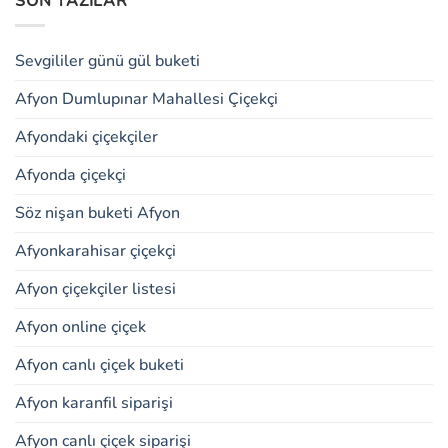
SON YAZILAR
Sevgililer günü gül buketi
Afyon Dumlupınar Mahallesi Çiçekçi
Afyondaki çiçekçiler
Afyonda çiçekçi
Söz nişan buketi Afyon
Afyonkarahisar çiçekçi
Afyon çiçekçiler listesi
Afyon online çiçek
Afyon canlı çiçek buketi
Afyon karanfil siparişi
Afyon canlı çiçek siparişi