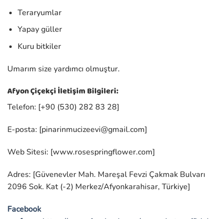
Teraryumlar
Yapay güller
Kuru bitkiler
Umarım size yardımcı olmuştur.
Afyon Çiçekçi İletişim Bilgileri:
Telefon: [+90 (530) 282 83 28]
E-posta: [
pinarinmucizeevi@gmail.com
]
Web Sitesi: [www.rosespringflower.com]
Adres: [Güvenevler Mah. Mareşal Fevzi Çakmak Bulvarı
2096 Sok. Kat (-2) Merkez/Afyonkarahisar, Türkiye]
Facebook