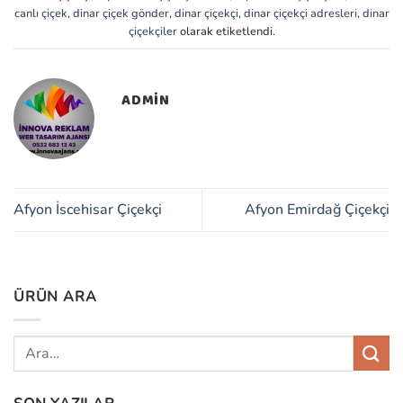
canlı çiçek
,
dinar çiçek gönder
,
dinar çiçekçi
,
dinar çiçekçi adresleri
,
dinar
çiçekçiler
olarak etiketlendi.
ADMIN
Afyon İscehisar Çiçekçi
Afyon Emirdağ Çiçekçi
ÜRÜN ARA