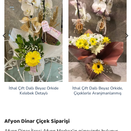
İthal Çift Dallı Beyaz Orkide
İthal Çift Dallı Beyaz Orkide,
Kelebek Detaylı
Çiçeklerle Aranjmanlanmış
Afyon Dinar Çiçek Siparişi