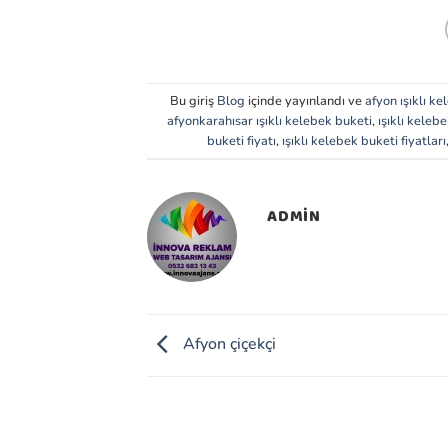
Bu giriş
Blog
içinde yayınlandı ve
afyon ışıklı k
afyonkarahısar ışıklı kelebek buketi
,
ışıklı kelebe
buketi fiyatı
,
ışıklı kelebek buketi fiyatları
ADMIN
Afyon çiçekçi