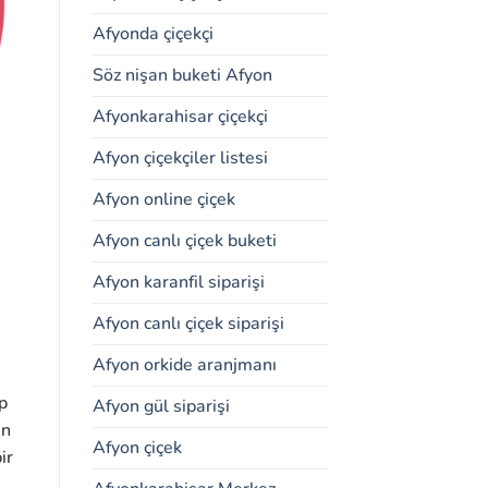
Afyonda çiçekçi
Söz nişan buketi Afyon
Afyonkarahisar çiçekçi
Afyon çiçekçiler listesi
Afyon online çiçek
Afyon canlı çiçek buketi
Afyon karanfil siparişi
Afyon canlı çiçek siparişi
Afyon orkide aranjmanı
p
Afyon gül siparişi
in
Afyon çiçek
ir