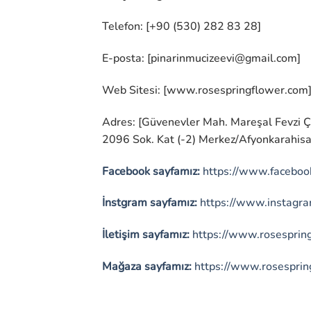
Telefon: [+90 (530) 282 83 28]
E-posta: [
pinarinmucizeevi@gmail.com
]
Web Sitesi: [www.rosespringflower.com
Adres: [Güvenevler Mah. Mareşal Fevzi 
2096 Sok. Kat (-2) Merkez/Afyonkarahisar
Facebook sayfamız:
https://www.facebook
İnstgram sayfamız:
https://www.instagra
İletişim sayfamız:
https://www.rosespring
Mağaza sayfamız:
https://www.rosesprin