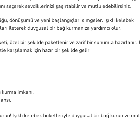
nı seçerek sevdiklerinizi şaşırtabilir ve mutlu edebilirsiniz.
ğü, dönüşümü ve yeni başlangıçları simgeler. Işıklı kelebek
ları ileterek duygusal bir bağ kurmanıza yardımcı olur.
eti, özel bir şekilde paketlenir ve zarif bir sunumla hazırlanır.
zle karşılamak için hazır bir şekilde gelir.
ğ kurma imkanı,
ansı,
ldurun! Işıklı kelebek buketleriyle duygusal bir bağ kurun ve mu