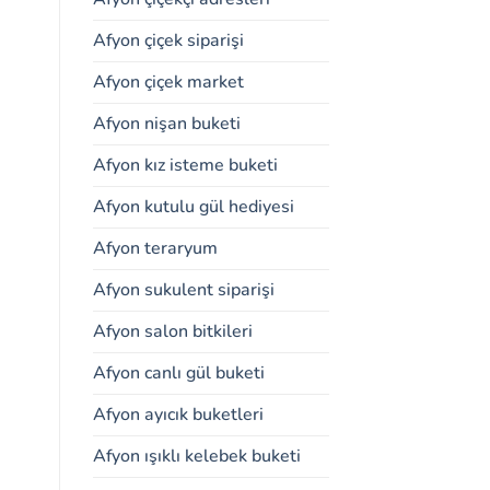
Afyon çiçek siparişi
Afyon çiçek market
Afyon nişan buketi
Afyon kız isteme buketi
Afyon kutulu gül hediyesi
Afyon teraryum
Afyon sukulent siparişi
Afyon salon bitkileri
Afyon canlı gül buketi
Afyon ayıcık buketleri
Afyon ışıklı kelebek buketi