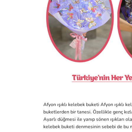
Afyon ışıklı kelebek buketi Afyon ışıklı ke
buketlerden bir tanesi. Özellikle genç kız
Ayarlı düğmesi ile yanıp sönen ışıkları ol
kelebek buketi denmesinin sebebi de bu min