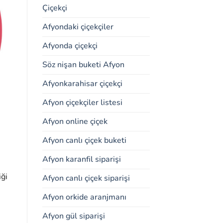
Çiçekçi
Afyondaki çiçekçiler
Afyonda çiçekçi
Söz nişan buketi Afyon
Afyonkarahisar çiçekçi
Afyon çiçekçiler listesi
Afyon online çiçek
Afyon canlı çiçek buketi
Afyon karanfil siparişi
iği
Afyon canlı çiçek siparişi
Afyon orkide aranjmanı
Afyon gül siparişi