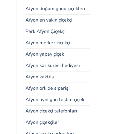
Afyon doğum günü çiçekleri
Afyon en yakın çiçekçi
Park Afyon Çiçekçi
Afyon merkez çiçekçi
Afyon yapay çiçek
Afyon kar küresi hediyesi
Afyon kaktüs
Afyon orkide siparişi
Afyon aynı gün teslim çiçek
Afyon çiçekçi telefonları
Afyon çiçekçiler
Afyon çiçekçi adresleri