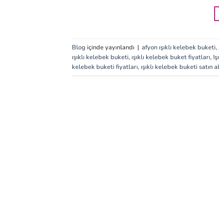
Blog
içinde yayınlandı
|
afyon ışıklı kelebek buketi
,
ışıklı kelebek buketi
,
ışıklı kelebek buket fiyatları
,
Iş
kelebek buketi fiyatları
,
ışıklı kelebek buketi satın a