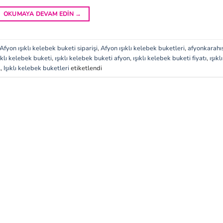
OKUMAYA DEVAM EDIN
→
Afyon ışıklı kelebek buketi siparişi
,
Afyon ışıklı kelebek buketleri
,
afyonkarahı
ıklı kelebek buketi
,
ışıklı kelebek buketi afyon
,
ışıklı kelebek buketi fiyatı
,
ışıklı
l
,
Işıklı kelebek buketleri
etiketlendi