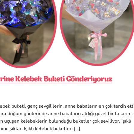
lebek buketi, genç sevgililerin, anne babaların en çok tercih ett
lara doğum günlerinde anne babaların aldığı güzel bir tasarım.
an uçuşan kelebeklerin bulunduğu buketler çok seviliyor. Işıklı
i ışıklar. Işıklı kelebek buketleri […]