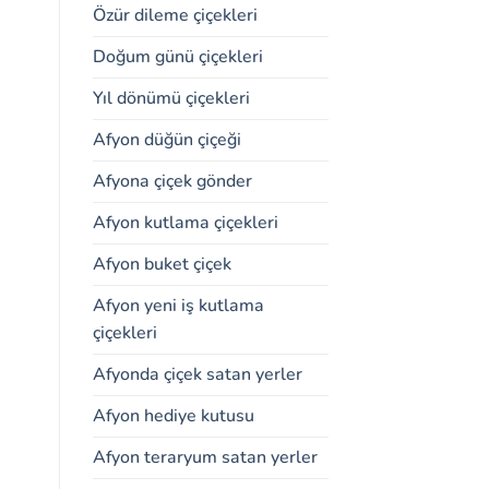
Özür dileme çiçekleri
Doğum günü çiçekleri
Yıl dönümü çiçekleri
Afyon düğün çiçeği
Afyona çiçek gönder
Afyon kutlama çiçekleri
Afyon buket çiçek
Afyon yeni iş kutlama
çiçekleri
Afyonda çiçek satan yerler
Afyon hediye kutusu
Afyon teraryum satan yerler