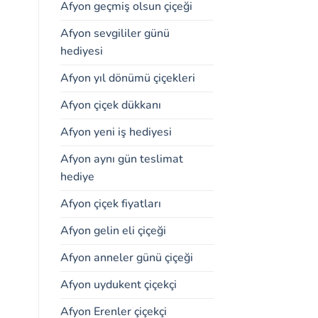
Afyon geçmiş olsun çiçeği
Afyon sevgililer günü
hediyesi
Afyon yıl dönümü çiçekleri
Afyon çiçek dükkanı
Afyon yeni iş hediyesi
Afyon aynı gün teslimat
hediye
Afyon çiçek fiyatları
Afyon gelin eli çiçeği
Afyon anneler günü çiçeği
Afyon uydukent çiçekçi
Afyon Erenler çiçekçi