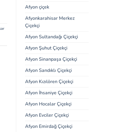
Afyon çiçek
Afyonkarahisar Merkez
Çiçekçi
sar
Afyon Sultandağı Çiçekçi
Afyon Şuhut Çiçekçi
Afyon Sinanpaşa Çiçekçi
Afyon Sandıklı Çiçekçi
Afyon Kızılören Çiçekçi
Afyon İhsaniye Çiçekçi
Afyon Hocalar Çiçekçi
Afyon Evciler Çiçekçi
Afyon Emirdağ Çiçekçi