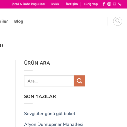
iptal & iade koşulları
kvkk
İletişim
Giriş Yap
kiler
Blog
RI
ÜRÜN ARA
SON YAZILAR
Sevgililer günü gül buketi
Afyon Dumlupınar Mahallesi