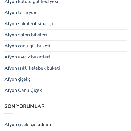
Afyon kutulu gül hediyesi
Afyon teraryum
Afyon sukulent siparişi
Afyon salon bitkileri
Afyon canlı gül buketi
Afyon ayıcık buketleri
Afyon ışıklı kelebek buketi
Afyon çiçekçi
Afyon Canlı Çiçek
SON YORUMLAR
Afyon çiçek
için
admin