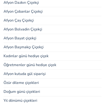
Afyon Dazkırı Çiçekçi
Afyon Çobanlar Çiçekçi
Afyon Çay Çiçekçi
Afyon Bolvadin Çiçekçi
Afyon Bayat çiçekçi
Afyon Başmakçı Çiçekçi
Kadınlar günü hediye çiçek
Öğretmenler günü hediye çiçek
Afyon kutuda gül siparişi
Özür dileme çiçekleri
Doğum günü çiçekleri
Yıl dönümü çiçekleri