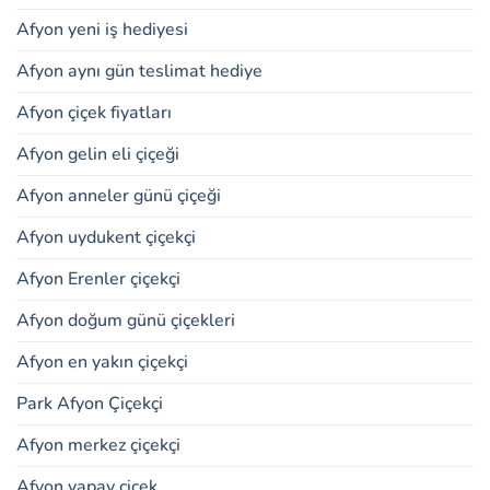
Afyon yeni iş hediyesi
Afyon aynı gün teslimat hediye
Afyon çiçek fiyatları
Afyon gelin eli çiçeği
Afyon anneler günü çiçeği
Afyon uydukent çiçekçi
Afyon Erenler çiçekçi
Afyon doğum günü çiçekleri
Afyon en yakın çiçekçi
Park Afyon Çiçekçi
Afyon merkez çiçekçi
Afyon yapay çiçek