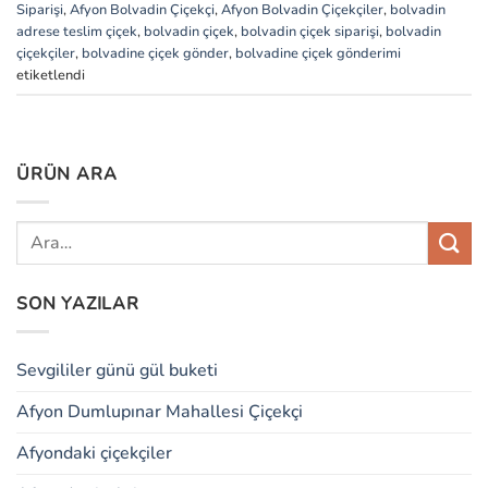
Siparişi
,
Afyon Bolvadin Çiçekçi
,
Afyon Bolvadin Çiçekçiler
,
bolvadin
adrese teslim çiçek
,
bolvadin çiçek
,
bolvadin çiçek siparişi
,
bolvadin
çiçekçiler
,
bolvadine çiçek gönder
,
bolvadine çiçek gönderimi
etiketlendi
ÜRÜN ARA
SON YAZILAR
Sevgililer günü gül buketi
Afyon Dumlupınar Mahallesi Çiçekçi
Afyondaki çiçekçiler