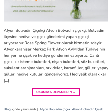
Afyon Bolvadin Çiçekçi Afyon Bolvadin çiçekçi, Bolvadin
ilçesine hediye ve çiçek gönderimi yapan çiçekçi
arıyorsanız Rose Spring Flower olarak hizmetinizdeyiz.
Afyonkarahisar Merkez Park Afyon AVM’den Türkiye’nin
her yerine çiçek ve hediye gönderimi yapıyoruz. Canlı
çiçek, kız isteme buketleri, nişan buketleri, söz buketleri,
sukulent aranjmanları, orkideler, karanfiller, güller, yapay
güller, hediye kutuları gönderiyoruz. Hediyelik olarak kar
[…]
OKUMAYA DEVAM EDIN
→
Blog
içinde yayınlandı
|
Afyon Bolvadin Çiçek
,
Afyon Bolvadin Çiçek