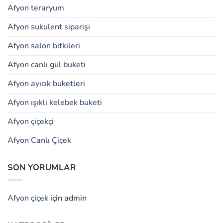
Afyon teraryum
Afyon sukulent siparişi
Afyon salon bitkileri
Afyon canlı gül buketi
Afyon ayıcık buketleri
Afyon ışıklı kelebek buketi
Afyon çiçekçi
Afyon Canlı Çiçek
SON YORUMLAR
Afyon çiçek
için
admin