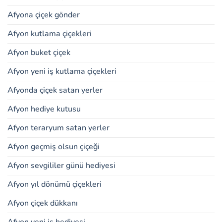
Afyona çiçek gönder
Afyon kutlama çiçekleri
Afyon buket çiçek
Afyon yeni iş kutlama çiçekleri
Afyonda çiçek satan yerler
Afyon hediye kutusu
Afyon teraryum satan yerler
Afyon geçmiş olsun çiçeği
Afyon sevgililer günü hediyesi
Afyon yıl dönümü çiçekleri
Afyon çiçek dükkanı
Afyon yeni iş hediyesi