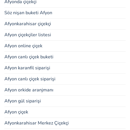
Afyonda çiçekçi
Söz nişan buketi Afyon
Afyonkarahisar çiçekçi
Afyon çiçekçiler listesi
Afyon online çiçek
Afyon canlı çiçek buketi
Afyon karanfil siparişi
Afyon canlı çiçek siparişi
Afyon orkide aranjmanı
Afyon gül siparişi
Afyon çiçek
Afyonkarahisar Merkez Çiçekçi