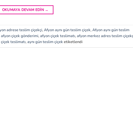
OKUMAYA DEVAM EDIN
→
yon adrese teslim çiçekçi
,
Afyon aynı gün teslim çiçek
,
Afyon aynı gün teslim
,
afyon çiçek gönderimi
,
afyon çiçek teslimatı
,
afyon merkez adres teslim çiçekç
çiçek teslimatı
,
aynı gün teslim çiçek
etiketlendi