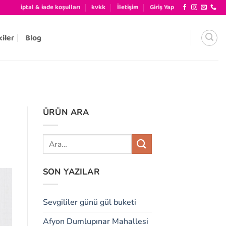
iptal & iade koşulları
kvkk
İletişim
Giriş Yap
kiler
Blog
ÜRÜN ARA
SON YAZILAR
Sevgililer günü gül buketi
Afyon Dumlupınar Mahallesi