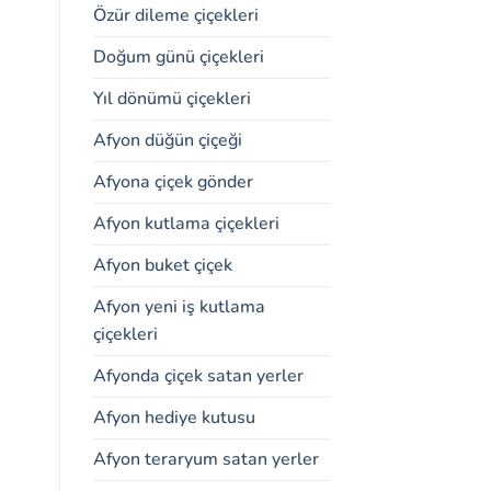
Özür dileme çiçekleri
Doğum günü çiçekleri
Yıl dönümü çiçekleri
Afyon düğün çiçeği
Afyona çiçek gönder
Afyon kutlama çiçekleri
Afyon buket çiçek
Afyon yeni iş kutlama
çiçekleri
Afyonda çiçek satan yerler
Afyon hediye kutusu
Afyon teraryum satan yerler