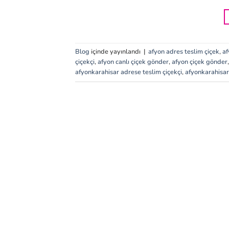
Blog
içinde yayınlandı
|
afyon adres teslim çiçek
,
af
çiçekçi
,
afyon canlı çiçek gönder
,
afyon çiçek gönder
afyonkarahisar adrese teslim çiçekçi
,
afyonkarahisar 