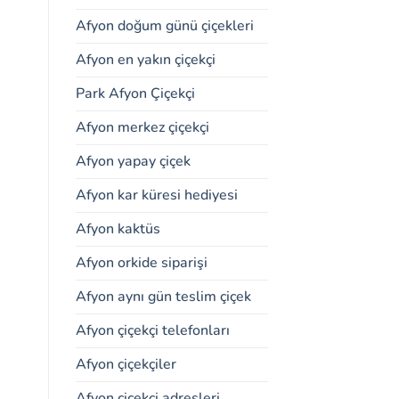
Afyon doğum günü çiçekleri
Afyon en yakın çiçekçi
Park Afyon Çiçekçi
Afyon merkez çiçekçi
Afyon yapay çiçek
Afyon kar küresi hediyesi
Afyon kaktüs
Afyon orkide siparişi
Afyon aynı gün teslim çiçek
Afyon çiçekçi telefonları
Afyon çiçekçiler
Afyon çiçekçi adresleri