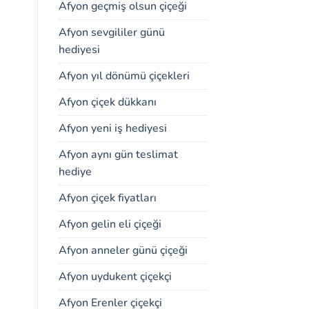
Afyon geçmiş olsun çiçeği
Afyon sevgililer günü
hediyesi
Afyon yıl dönümü çiçekleri
Afyon çiçek dükkanı
Afyon yeni iş hediyesi
Afyon aynı gün teslimat
hediye
Afyon çiçek fiyatları
Afyon gelin eli çiçeği
Afyon anneler günü çiçeği
Afyon uydukent çiçekçi
Afyon Erenler çiçekçi