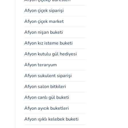
Afyon çiçek siparişi
Afyon çiçek market
Afyon nişan buketi
Afyon kız isteme buketi
Afyon kutulu gül hediyesi
Afyon teraryum
Afyon sukulent siparişi
Afyon salon bitkileri
Afyon canlı gül buketi
Afyon ayıcık buketleri
Afyon ışıklı kelebek buketi