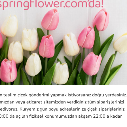
n teslim çiçek gönderimi yapmak istiyorsanız doğru yerdesiniz.
dan veya eticaret sitemizden verdiğiniz tüm siparişlerinizi
 ediyoruz. Kuryemiz gün boyu adreslerinize çiçek siparişlerinizi
:00 da açılan fiziksel konumumuzdan akşam 22:00’a kadar