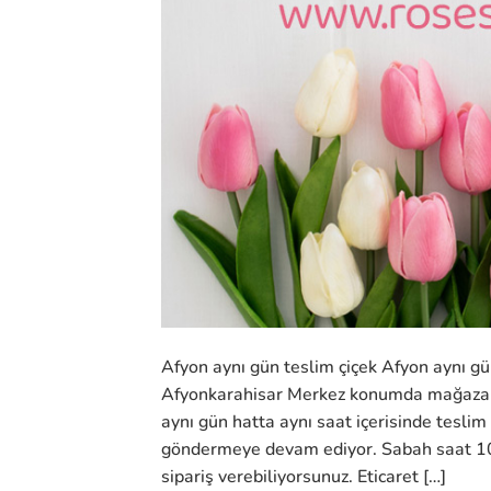
Afyon aynı gün teslim çiçek Afyon aynı gü
Afyonkarahisar Merkez konumda mağazamız
aynı gün hatta aynı saat içerisinde teslim
göndermeye devam ediyor. Sabah saat 10
sipariş verebiliyorsunuz. Eticaret […]