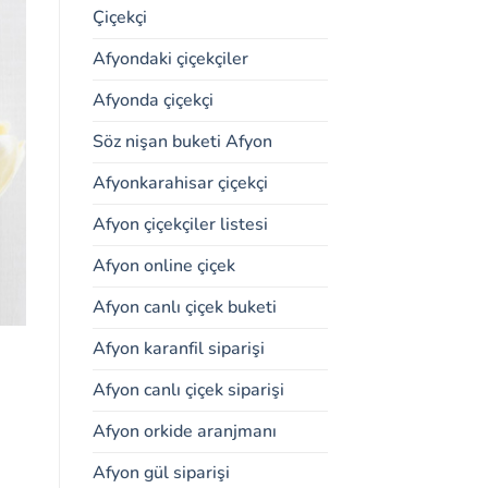
Çiçekçi
Afyondaki çiçekçiler
Afyonda çiçekçi
Söz nişan buketi Afyon
Afyonkarahisar çiçekçi
Afyon çiçekçiler listesi
Afyon online çiçek
Afyon canlı çiçek buketi
Afyon karanfil siparişi
Afyon canlı çiçek siparişi
Afyon orkide aranjmanı
Afyon gül siparişi