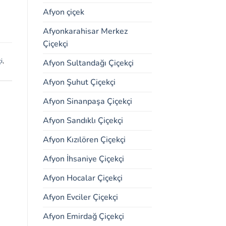
Afyon çiçek
Afyonkarahisar Merkez
Çiçekçi
i
,
Afyon Sultandağı Çiçekçi
Afyon Şuhut Çiçekçi
Afyon Sinanpaşa Çiçekçi
Afyon Sandıklı Çiçekçi
Afyon Kızılören Çiçekçi
Afyon İhsaniye Çiçekçi
Afyon Hocalar Çiçekçi
Afyon Evciler Çiçekçi
Afyon Emirdağ Çiçekçi