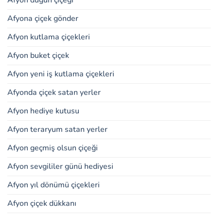
Afyon düğün çiçeği
Afyona çiçek gönder
Afyon kutlama çiçekleri
Afyon buket çiçek
Afyon yeni iş kutlama çiçekleri
Afyonda çiçek satan yerler
Afyon hediye kutusu
Afyon teraryum satan yerler
Afyon geçmiş olsun çiçeği
Afyon sevgililer günü hediyesi
Afyon yıl dönümü çiçekleri
Afyon çiçek dükkanı