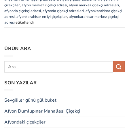
çiçekçiler
,
afyon merkez çiçekçi adresi
,
afyon merkez çiçekçi adresleri
,
afyonda çiçekçi adresi
,
afyonda çiçekçi adresleri
,
afyonkarahisar çiçekçi
adresi
,
afyonkarahisar en iyi çiçekçiler
,
afyonkarahisar merkez çiçekçi
adresi
etiketlendi
ÜRÜN ARA
SON YAZILAR
Sevgililer günü gül buketi
Afyon Dumlupınar Mahallesi Çiçekçi
Afyondaki çiçekçiler