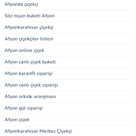
Afyonda çiçekçi
Söz nişan buketi Afyon
Afyonkarahisar çiçekçi
Afyon çiçekçiler listesi
Afyon online çiçek
Afyon canlı çiçek buketi
Afyon karanfil siparişi
Afyon canlı çiçek siparişi
Afyon orkide aranjmanı
Afyon gül siparişi
Afyon çiçek
Afyonkarahisar Merkez Çiçekçi