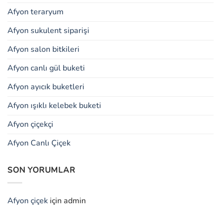
Afyon teraryum
Afyon sukulent siparişi
Afyon salon bitkileri
Afyon canlı gül buketi
Afyon ayıcık buketleri
Afyon ışıklı kelebek buketi
Afyon çiçekçi
Afyon Canlı Çiçek
SON YORUMLAR
Afyon çiçek
için
admin