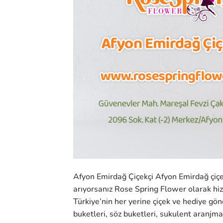
Afyon Emirdağ Çiçekçi Afyon Emirdağ çiçek
arıyorsanız Rose Spring Flower olarak h
Türkiye’nin her yerine çiçek ve hediye gönd
buketleri, söz buketleri, sukulent aranjman