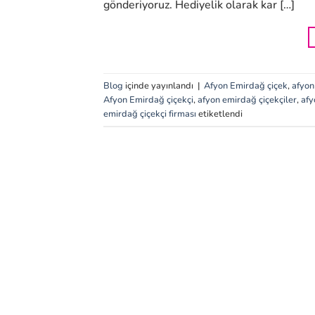
gönderiyoruz. Hediyelik olarak kar […]
Blog
içinde yayınlandı
|
Afyon Emirdağ çiçek
,
afyon
Afyon Emirdağ çiçekçi
,
afyon emirdağ çiçekçiler
,
afy
emirdağ çiçekçi firması
etiketlendi