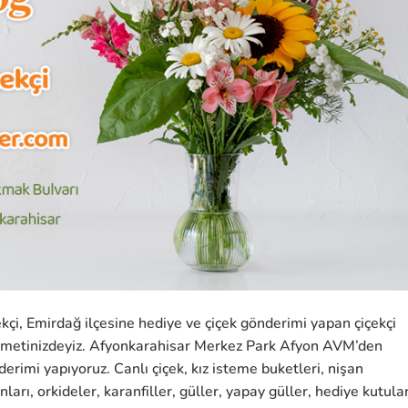
çi, Emirdağ ilçesine hediye ve çiçek gönderimi yapan çiçekçi
izmetinizdeyiz. Afyonkarahisar Merkez Park Afyon AVM’den
erimi yapıyoruz. Canlı çiçek, kız isteme buketleri, nişan
ları, orkideler, karanfiller, güller, yapay güller, hediye kutular