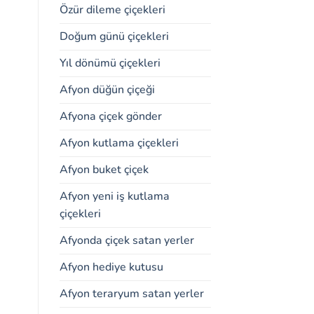
Özür dileme çiçekleri
Doğum günü çiçekleri
Yıl dönümü çiçekleri
Afyon düğün çiçeği
Afyona çiçek gönder
Afyon kutlama çiçekleri
Afyon buket çiçek
Afyon yeni iş kutlama
çiçekleri
Afyonda çiçek satan yerler
Afyon hediye kutusu
Afyon teraryum satan yerler