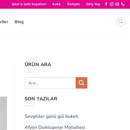
iptal & iade koşulları
kvkk
İletişim
Giriş Yap
kiler
Blog
ÜRÜN ARA
SON YAZILAR
Sevgililer günü gül buketi
Afyon Dumlupınar Mahallesi