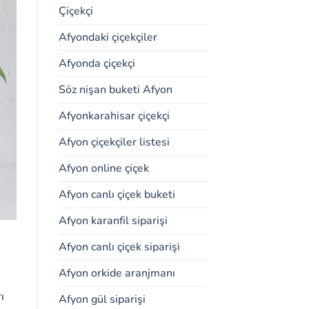
Çiçekçi
Afyondaki çiçekçiler
Afyonda çiçekçi
Söz nişan buketi Afyon
Afyonkarahisar çiçekçi
Afyon çiçekçiler listesi
Afyon online çiçek
Afyon canlı çiçek buketi
Afyon karanfil siparişi
Afyon canlı çiçek siparişi
Afyon orkide aranjmanı
ı
Afyon gül siparişi