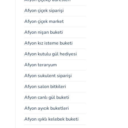
Afyon çiçek siparişi
Afyon çiçek market
Afyon nişan buketi
Afyon kız isteme buketi
Afyon kutulu gül hediyesi
Afyon teraryum
Afyon sukulent siparişi
Afyon salon bitkileri
Afyon canlı gül buketi
Afyon ayıcık buketleri
Afyon ışıklı kelebek buketi