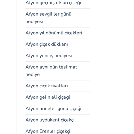
Afyon geçmiş olsun çiçeği
Afyon sevgililer günü
hediyesi
Afyon yıl dönümü çiçekleri
Afyon çiçek dükkanı
Afyon yeni iş hediyesi
Afyon aynı gün teslimat
hediye
Afyon çiçek fiyatları
Afyon gelin eli çiçeği
Afyon anneler günü çiçeği
Afyon uydukent çiçekçi
Afyon Erenler çiçekçi