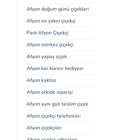
Afyon doğum günü çiçekleri
Afyon en yakın çiçekçi
Park Afyon Çiçekçi
Afyon merkez çiçekçi
Afyon yapay çiçek
Afyon kar küresi hediyesi
Afyon kaktüs
Afyon orkide siparişi
Afyon aynı gün teslim çiçek
Afyon çiçekçi telefonları
Afyon çiçekçiler
Afyon çiçekçi adresleri