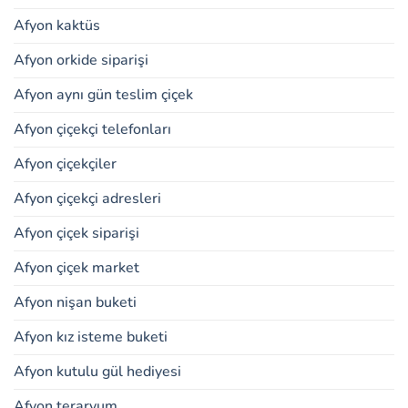
Afyon kaktüs
Afyon orkide siparişi
Afyon aynı gün teslim çiçek
Afyon çiçekçi telefonları
Afyon çiçekçiler
Afyon çiçekçi adresleri
Afyon çiçek siparişi
Afyon çiçek market
Afyon nişan buketi
Afyon kız isteme buketi
Afyon kutulu gül hediyesi
Afyon teraryum