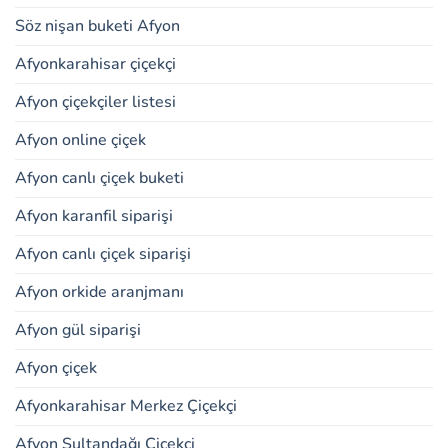
Söz nişan buketi Afyon
Afyonkarahisar çiçekçi
Afyon çiçekçiler listesi
Afyon online çiçek
Afyon canlı çiçek buketi
Afyon karanfil siparişi
Afyon canlı çiçek siparişi
Afyon orkide aranjmanı
Afyon gül siparişi
Afyon çiçek
Afyonkarahisar Merkez Çiçekçi
Afyon Sultandağı Çiçekçi