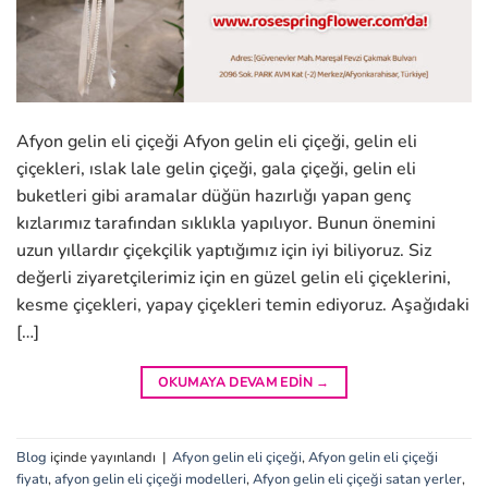
Afyon gelin eli çiçeği Afyon gelin eli çiçeği, gelin eli
çiçekleri, ıslak lale gelin çiçeği, gala çiçeği, gelin eli
buketleri gibi aramalar düğün hazırlığı yapan genç
kızlarımız tarafından sıklıkla yapılıyor. Bunun önemini
uzun yıllardır çiçekçilik yaptığımız için iyi biliyoruz. Siz
değerli ziyaretçilerimiz için en güzel gelin eli çiçeklerini,
kesme çiçekleri, yapay çiçekleri temin ediyoruz. Aşağıdaki
[…]
OKUMAYA DEVAM EDIN
→
Blog
içinde yayınlandı
|
Afyon gelin eli çiçeği
,
Afyon gelin eli çiçeği
fiyatı
,
afyon gelin eli çiçeği modelleri
,
Afyon gelin eli çiçeği satan yerler
,