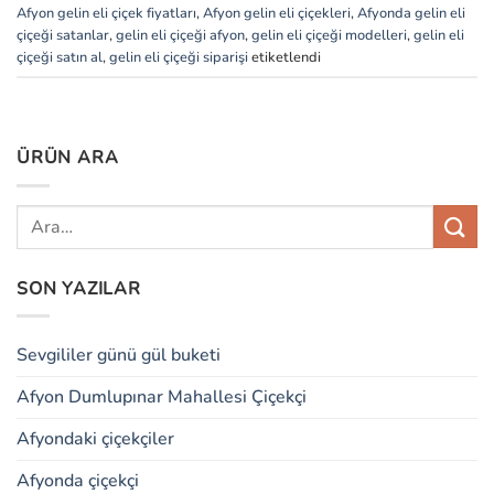
Afyon gelin eli çiçek fiyatları
,
Afyon gelin eli çiçekleri
,
Afyonda gelin eli
çiçeği satanlar
,
gelin eli çiçeği afyon
,
gelin eli çiçeği modelleri
,
gelin eli
çiçeği satın al
,
gelin eli çiçeği siparişi
etiketlendi
ÜRÜN ARA
SON YAZILAR
Sevgililer günü gül buketi
Afyon Dumlupınar Mahallesi Çiçekçi
Afyondaki çiçekçiler
Afyonda çiçekçi