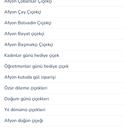
Afyon Çobanlar Çiçekçi
Afyon Çay Çiçekçi
Afyon Bolvadin Çiçekçi
Afyon Bayat çiçekçi
Afyon Başmakçı Çiçekçi
Kadınlar günü hediye çiçek
Öğretmenler günü hediye çiçek
Afyon kutuda gül siparişi
Özür dileme çiçekleri
Doğum günü çiçekleri
Yıl dönümü çiçekleri
Afyon düğün çiçeği