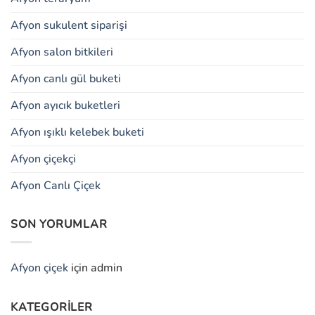
Afyon sukulent siparişi
Afyon salon bitkileri
Afyon canlı gül buketi
Afyon ayıcık buketleri
Afyon ışıklı kelebek buketi
Afyon çiçekçi
Afyon Canlı Çiçek
SON YORUMLAR
Afyon çiçek
için
admin
KATEGORILER