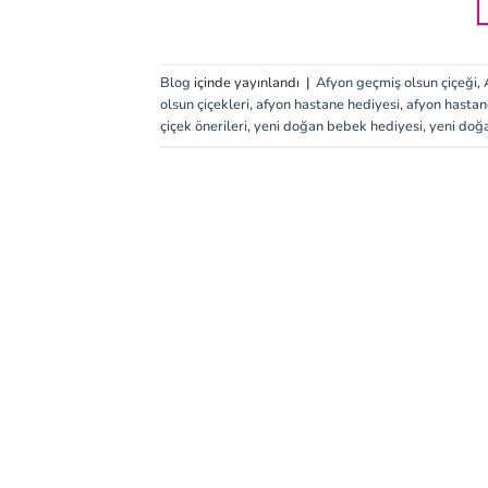
Blog
içinde yayınlandı
|
Afyon geçmiş olsun çiçeği
,
olsun çiçekleri
,
afyon hastane hediyesi
,
afyon hastan
çiçek önerileri
,
yeni doğan bebek hediyesi
,
yeni doğ