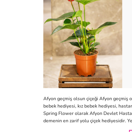
Afyon geçmiş olsun çiçeği Afyon geçmiş ol
bebek hediyesi, kız bebek hediyesi, hastan
Spring Flower olarak Afyon Devlet Hastan
demenin en zarif yolu çiçek hediyesidir. Y