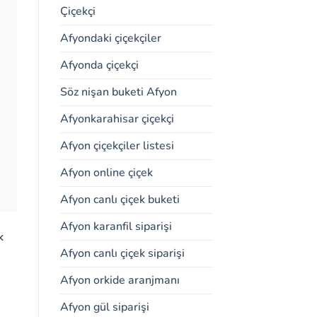
Çiçekçi
Afyondaki çiçekçiler
Afyonda çiçekçi
Söz nişan buketi Afyon
Afyonkarahisar çiçekçi
Afyon çiçekçiler listesi
Afyon online çiçek
Afyon canlı çiçek buketi
Afyon karanfil siparişi
k
Afyon canlı çiçek siparişi
Afyon orkide aranjmanı
Afyon gül siparişi