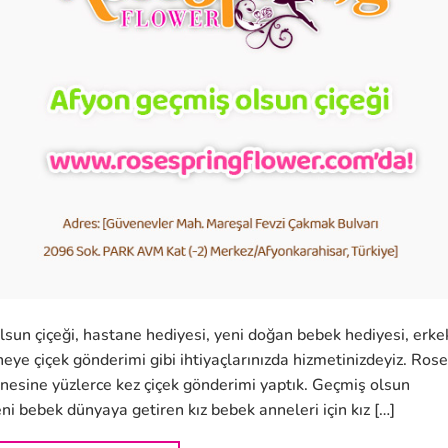
sun çiçeği, hastane hediyesi, yeni doğan bebek hediyesi, erke
eye çiçek gönderimi gibi ihtiyaçlarınızda hizmetinizdeyiz. Rose
esine yüzlerce kez çiçek gönderimi yaptık. Geçmiş olsun
eni bebek dünyaya getiren kız bebek anneleri için kız […]