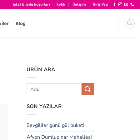
iptal & iade koşulları
kvkk
İletişim
Giriş Yap
kiler
Blog
ÜRÜN ARA
SON YAZILAR
Sevgililer günü gül buketi
Afyon Dumlupınar Mahallesi