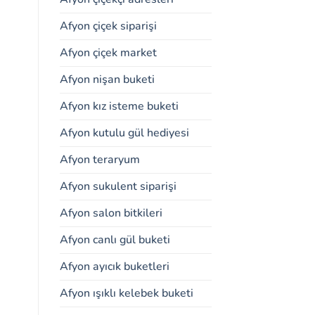
Afyon çiçek siparişi
Afyon çiçek market
Afyon nişan buketi
Afyon kız isteme buketi
Afyon kutulu gül hediyesi
Afyon teraryum
Afyon sukulent siparişi
Afyon salon bitkileri
Afyon canlı gül buketi
Afyon ayıcık buketleri
Afyon ışıklı kelebek buketi