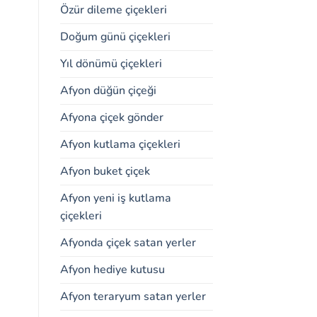
Özür dileme çiçekleri
Doğum günü çiçekleri
Yıl dönümü çiçekleri
Afyon düğün çiçeği
Afyona çiçek gönder
Afyon kutlama çiçekleri
Afyon buket çiçek
Afyon yeni iş kutlama
çiçekleri
Afyonda çiçek satan yerler
Afyon hediye kutusu
Afyon teraryum satan yerler