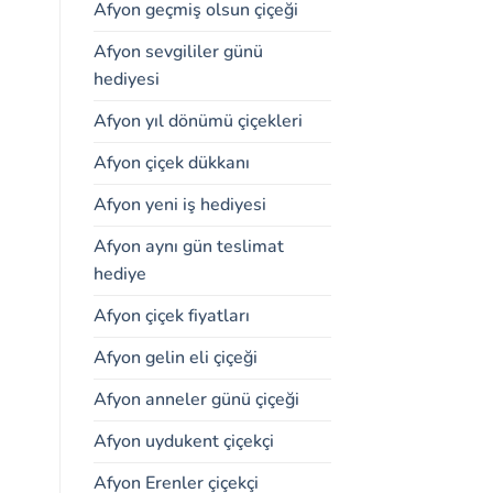
Afyon geçmiş olsun çiçeği
Afyon sevgililer günü
hediyesi
Afyon yıl dönümü çiçekleri
Afyon çiçek dükkanı
Afyon yeni iş hediyesi
Afyon aynı gün teslimat
hediye
Afyon çiçek fiyatları
Afyon gelin eli çiçeği
Afyon anneler günü çiçeği
Afyon uydukent çiçekçi
Afyon Erenler çiçekçi