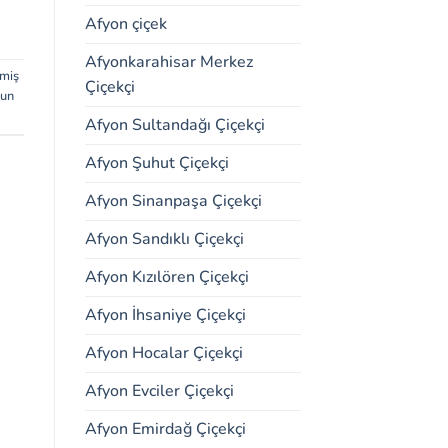
Afyon çiçek
Afyonkarahisar Merkez
miş
Çiçekçi
sun
Afyon Sultandağı Çiçekçi
Afyon Şuhut Çiçekçi
Afyon Sinanpaşa Çiçekçi
Afyon Sandıklı Çiçekçi
Afyon Kızılören Çiçekçi
Afyon İhsaniye Çiçekçi
Afyon Hocalar Çiçekçi
Afyon Evciler Çiçekçi
Afyon Emirdağ Çiçekçi