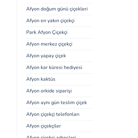
Afyon doğum günü çiçekleri
Afyon en yakın çiçekçi
Park Afyon Çiçekçi
Afyon merkez çiçekçi
Afyon yapay çiçek
Afyon kar küresi hediyesi
Afyon kaktüs
Afyon orkide siparişi
Afyon aynı gün teslim çiçek
Afyon çiçekçi telefonları
Afyon çiçekçiler
Afyon çiçekçi adresleri