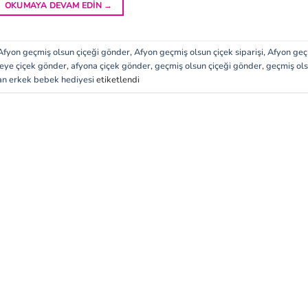
OKUMAYA DEVAM EDIN
→
Afyon geçmiş olsun çiçeği gönder
,
Afyon geçmiş olsun çiçek siparişi
,
Afyon geç
eye çiçek gönder
,
afyona çiçek gönder
,
geçmiş olsun çiçeği gönder
,
geçmiş ol
an erkek bebek hediyesi
etiketlendi