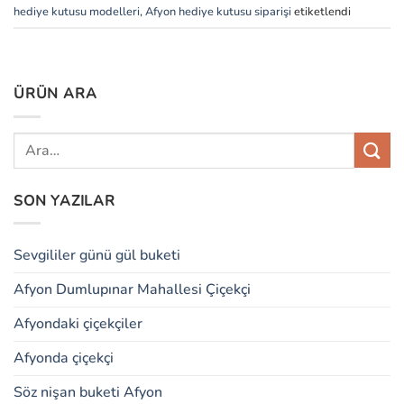
hediye kutusu modelleri
,
Afyon hediye kutusu siparişi
etiketlendi
ÜRÜN ARA
SON YAZILAR
Sevgililer günü gül buketi
Afyon Dumlupınar Mahallesi Çiçekçi
Afyondaki çiçekçiler
Afyonda çiçekçi
Söz nişan buketi Afyon