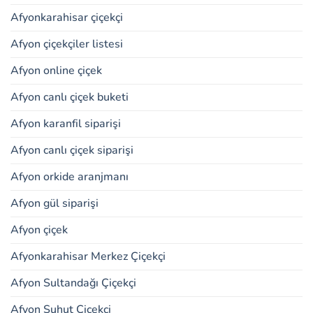
Afyonkarahisar çiçekçi
Afyon çiçekçiler listesi
Afyon online çiçek
Afyon canlı çiçek buketi
Afyon karanfil siparişi
Afyon canlı çiçek siparişi
Afyon orkide aranjmanı
Afyon gül siparişi
Afyon çiçek
Afyonkarahisar Merkez Çiçekçi
Afyon Sultandağı Çiçekçi
Afyon Şuhut Çiçekçi