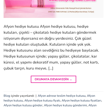
Afyon hediye kutusu Afyon hediye kutusu, hediye
kutuları, çiçekli – çikolatalı hediye kutuları göndermek
istiyorum diyorsanız en doğru yerdesiniz. Çok güzel
hediye kutuları oluştuduk. Kutuların içinde yok yok.
Hediye kutusunu alan sevdiğiniz bu hediyeye bayılacak.
Hediye kutusunun içinde; yapay güller, çikolatalar, kar
küresi, el yapımı dekoratif mum, yapay güller, not kartı,
çubuk tarçın, kuru meyve, […]
OKUMAYA DEVAM EDIN
→
Blog
içinde yayınlandı
|
Afyon adrese teslim hediye kutusu
,
Afyon
hediye kutusu
,
Afyon hediye kutusu fiyatı
,
Afyon hediye kutusu fiyatları
,
Afyon hediye kutusu gönder
,
Afyon hediye kutusu gönderimi
,
Afyon