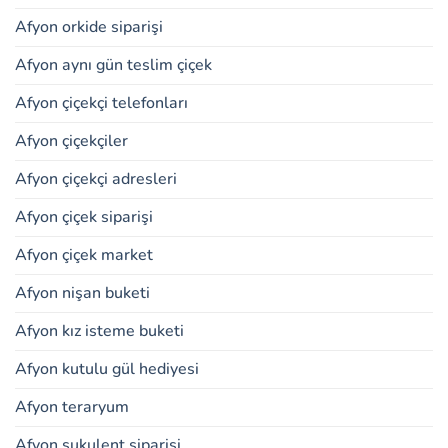
Afyon orkide siparişi
Afyon aynı gün teslim çiçek
Afyon çiçekçi telefonları
Afyon çiçekçiler
Afyon çiçekçi adresleri
Afyon çiçek siparişi
Afyon çiçek market
Afyon nişan buketi
Afyon kız isteme buketi
Afyon kutulu gül hediyesi
Afyon teraryum
Afyon sukulent siparişi