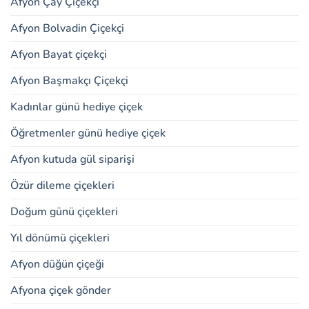
Afyon Çay Çiçekçi
Afyon Bolvadin Çiçekçi
Afyon Bayat çiçekçi
Afyon Başmakçı Çiçekçi
Kadınlar günü hediye çiçek
Öğretmenler günü hediye çiçek
Afyon kutuda gül siparişi
Özür dileme çiçekleri
Doğum günü çiçekleri
Yıl dönümü çiçekleri
Afyon düğün çiçeği
Afyona çiçek gönder