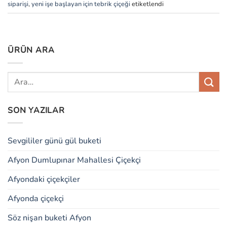
siparişi
,
yeni işe başlayan için tebrik çiçeği
etiketlendi
ÜRÜN ARA
SON YAZILAR
Sevgililer günü gül buketi
Afyon Dumlupınar Mahallesi Çiçekçi
Afyondaki çiçekçiler
Afyonda çiçekçi
Söz nişan buketi Afyon