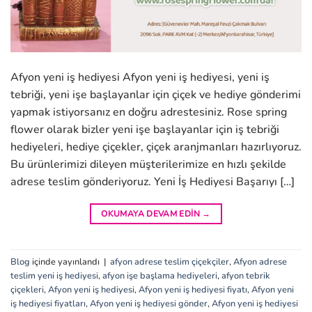
Afyon yeni iş hediyesi Afyon yeni iş hediyesi, yeni iş
tebriği, yeni işe başlayanlar için çiçek ve hediye gönderimi
yapmak istiyorsanız en doğru adrestesiniz. Rose spring
flower olarak bizler yeni işe başlayanlar için iş tebriği
hediyeleri, hediye çiçekler, çiçek aranjmanları hazırlıyoruz.
Bu ürünlerimizi dileyen müşterilerimize en hızlı şekilde
adrese teslim gönderiyoruz. Yeni İş Hediyesi Başarıyı […]
OKUMAYA DEVAM EDIN
→
Blog
içinde yayınlandı
|
afyon adrese teslim çiçekçiler
,
Afyon adrese
teslim yeni iş hediyesi
,
afyon işe başlama hediyeleri
,
afyon tebrik
çiçekleri
,
Afyon yeni iş hediyesi
,
Afyon yeni iş hediyesi fiyatı
,
Afyon yeni
iş hediyesi fiyatları
,
Afyon yeni iş hediyesi gönder
,
Afyon yeni iş hediyesi