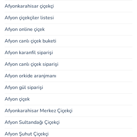
Afyonkarahisar çiçekçi
Afyon çiçekçiler listesi
Afyon online çiçek
Afyon canlı çiçek buketi
Afyon karanfil siparişi
Afyon canlı çiçek siparişi
Afyon orkide aranjmanı
Afyon gül siparişi
Afyon çiçek
Afyonkarahisar Merkez Çiçekçi
Afyon Sultandağı Çiçekçi
Afyon Şuhut Çiçekçi