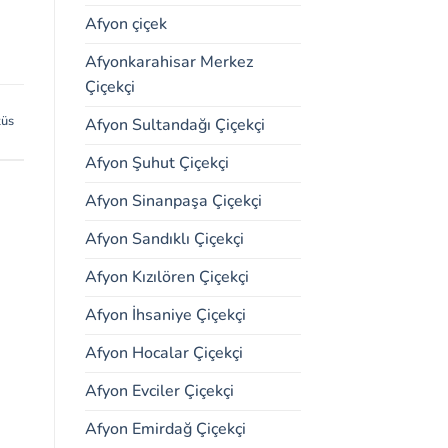
Afyon çiçek
Afyonkarahisar Merkez
Çiçekçi
tüs
Afyon Sultandağı Çiçekçi
Afyon Şuhut Çiçekçi
Afyon Sinanpaşa Çiçekçi
Afyon Sandıklı Çiçekçi
Afyon Kızılören Çiçekçi
Afyon İhsaniye Çiçekçi
Afyon Hocalar Çiçekçi
Afyon Evciler Çiçekçi
Afyon Emirdağ Çiçekçi