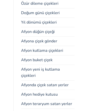
Özür dileme çiçekleri
Doğum günü çiçekleri
Yıl dönümü çiçekleri
Afyon düğün çiçeği
Afyona çiçek gönder
Afyon kutlama çiçekleri
Afyon buket çiçek
Afyon yeni iş kutlama
çiçekleri
Afyonda çiçek satan yerler
Afyon hediye kutusu
Afyon teraryum satan yerler