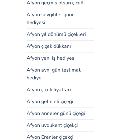
Afyon geçmiş olsun çiçeği
Afyon sevgililer günü
hediyesi
Afyon yıl dönümü çiçekleri
Afyon çiçek dükkanı
Afyon yeni iş hediyesi
Afyon aynı gün teslimat
hediye
Afyon çiçek fiyatları
Afyon gelin eli çiçeği
Afyon anneler günü çiçeği
Afyon uydukent çiçekçi
Afyon Erenler çiçekçi