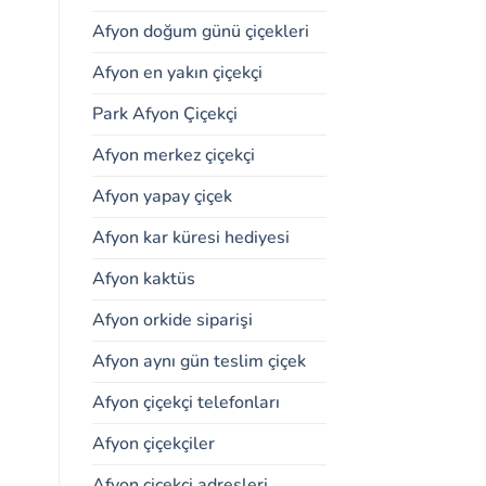
Afyon doğum günü çiçekleri
Afyon en yakın çiçekçi
Park Afyon Çiçekçi
Afyon merkez çiçekçi
Afyon yapay çiçek
Afyon kar küresi hediyesi
Afyon kaktüs
Afyon orkide siparişi
Afyon aynı gün teslim çiçek
Afyon çiçekçi telefonları
Afyon çiçekçiler
Afyon çiçekçi adresleri