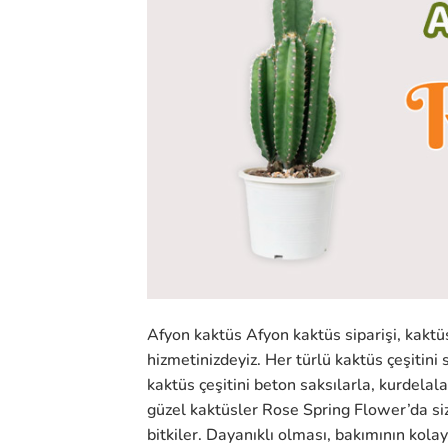
Afyon kaktüs Afyon kaktüs siparişi, kak
hizmetinizdeyiz. Her türlü kaktüs çeşitini 
kaktüs çeşitini beton saksılarla, kurdelal
güzel kaktüsler Rose Spring Flower’da siz
bitkiler. Dayanıklı olması, bakımının kolay