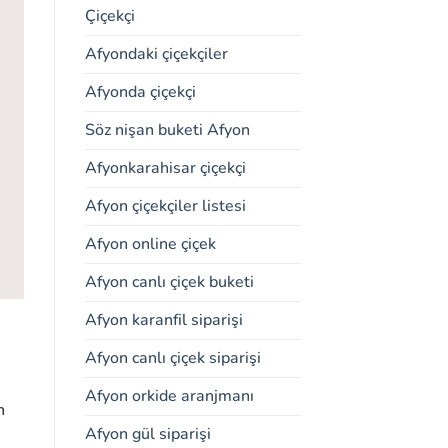
Çiçekçi
Afyondaki çiçekçiler
Afyonda çiçekçi
Söz nişan buketi Afyon
Afyonkarahisar çiçekçi
Afyon çiçekçiler listesi
Afyon online çiçek
Afyon canlı çiçek buketi
Afyon karanfil siparişi
Afyon canlı çiçek siparişi
Afyon orkide aranjmanı
n
Afyon gül siparişi