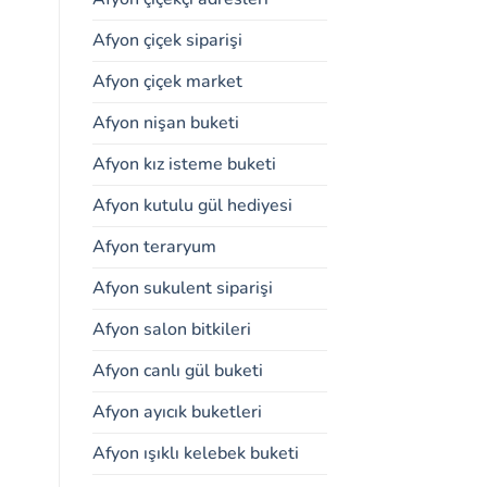
Afyon çiçek siparişi
Afyon çiçek market
Afyon nişan buketi
Afyon kız isteme buketi
Afyon kutulu gül hediyesi
Afyon teraryum
Afyon sukulent siparişi
Afyon salon bitkileri
Afyon canlı gül buketi
Afyon ayıcık buketleri
Afyon ışıklı kelebek buketi