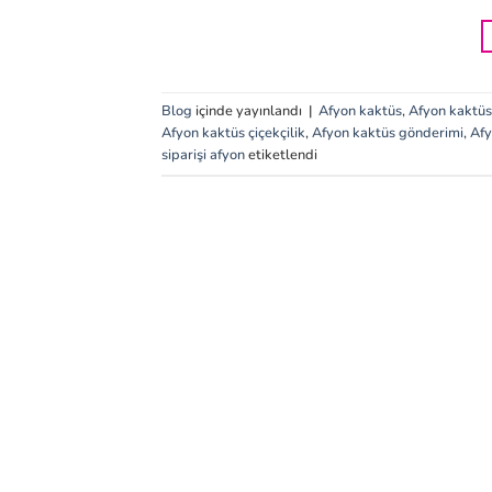
Blog
içinde yayınlandı
|
Afyon kaktüs
,
Afyon kaktüs 
Afyon kaktüs çiçekçilik
,
Afyon kaktüs gönderimi
,
Afy
siparişi afyon
etiketlendi