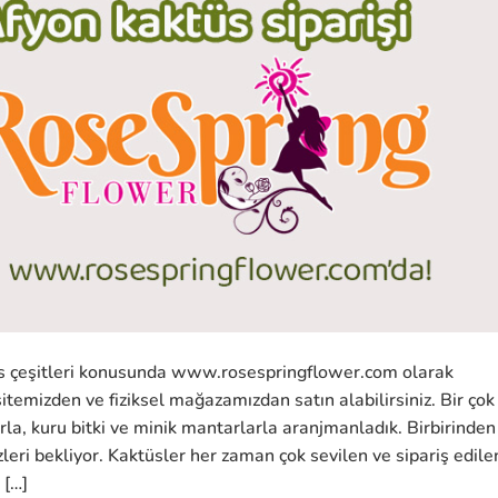
tüs çeşitleri konusunda www.rosespringflower.com olarak
sitemizden ve fiziksel mağazamızdan satın alabilirsiniz. Bir çok
arla, kuru bitki ve minik mantarlarla aranjmanladık. Birbirinden
leri bekliyor. Kaktüsler her zaman çok sevilen ve sipariş edile
 […]