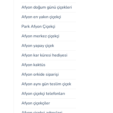
Afyon doğum günü çiçekleri
Afyon en yakın çiçekçi
Park Afyon Çiçekçi
Afyon merkez çiçekçi
Afyon yapay çiçek
Afyon kar küresi hediyesi
Afyon kaktüs
Afyon orkide siparişi
Afyon aynı gün teslim çiçek
Afyon çiçekçi telefonları
Afyon çiçekçiler
Afyon çiçekçi adresleri