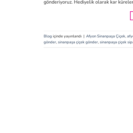
gönderiyoruz. Hediyelik olarak kar küreleri
Blog
içinde yayınlandı
|
Afyon Sinanpaşa Çiçek
,
afy
gönder
,
sinanpaşa çiçek gönder
,
sinanpaşa çiçek sipa