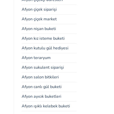
Afyon çiçek siparişi
Afyon çiçek market
Afyon nişan buketi
Afyon kız isteme buketi
Afyon kutulu gül hediyesi
Afyon teraryum
Afyon sukulent siparişi
Afyon salon bitkileri
Afyon canlı gül buketi
Afyon ayıcık buketleri
Afyon ışıklı kelebek buketi