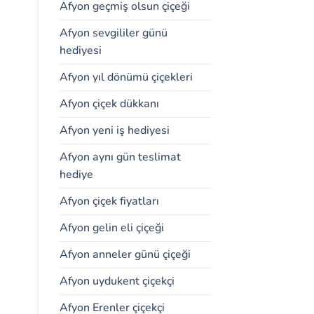
Afyon geçmiş olsun çiçeği
Afyon sevgililer günü
hediyesi
Afyon yıl dönümü çiçekleri
Afyon çiçek dükkanı
Afyon yeni iş hediyesi
Afyon aynı gün teslimat
hediye
Afyon çiçek fiyatları
Afyon gelin eli çiçeği
Afyon anneler günü çiçeği
Afyon uydukent çiçekçi
Afyon Erenler çiçekçi