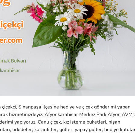
çiçekçi, Sinanpaşa ilçesine hediye ve çiçek gönderimi yapan
larak hizmetinizdeyiz. Afyonkarahisar Merkez Park Afyon AVM’
erimi yapıyoruz. Canlı çiçek, kız isteme buketleri, nişan
ları, orkideler, karanfiller, güller, yapay güller, hediye kutular