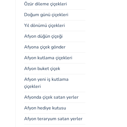
Özür dileme çiçekleri
Doğum günü çiçekleri
Yıl dönümü çiçekleri
Afyon düğün çiçeği
Afyona çiçek gönder
Afyon kutlama çiçekleri
Afyon buket çiçek
Afyon yeni iş kutlama
çiçekleri
Afyonda çiçek satan yerler
Afyon hediye kutusu
Afyon teraryum satan yerler