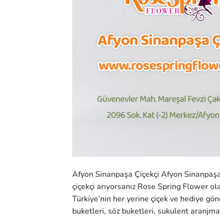
Afyon Sinanpaşa Çiçekçi Afyon Sinanpaşa 
çiçekçi arıyorsanız Rose Spring Flower o
Türkiye’nin her yerine çiçek ve hediye gönd
buketleri, söz buketleri, sukulent aranjman