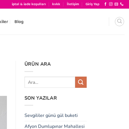
iptal & iade koşulları
kvkk
İletişim
Giriş Yap
kiler
Blog
ÜRÜN ARA
SON YAZILAR
Sevgililer günü gül buketi
Afyon Dumlupınar Mahallesi