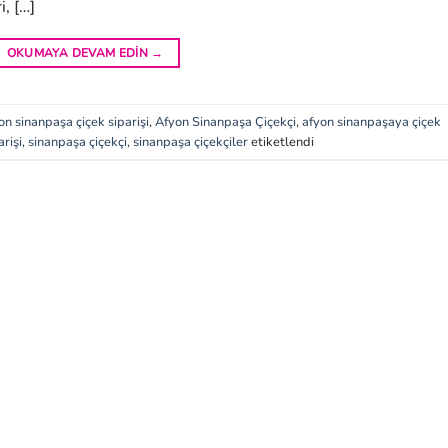
, […]
OKUMAYA DEVAM EDIN
→
on sinanpaşa çiçek siparişi
,
Afyon Sinanpaşa Çiçekçi
,
afyon sinanpaşaya çiçek
rişi
,
sinanpaşa çiçekçi
,
sinanpaşa çiçekçiler
etiketlendi