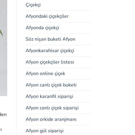
Çiçekçi
Afyondaki çiçekçiler
Afyonda çiçekçi
Söz nişan buketi Afyon
Afyonkarahisar çiçekçi
Afyon çiçekçiler listesi
Afyon online çiçek
Afyon canlı çiçek buketi
Afyon karanfil siparişi
Afyon canlı çiçek siparişi
den
Afyon orkide aranjmanı
ı
Afyon gül siparişi