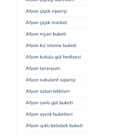
Afyon çiçek siparişi
Afyon çiçek market
Afyon nişan buketi
Afyon kız isteme buketi
Afyon kutulu gül hediyesi
Afyon teraryum
Afyon sukulent siparişi
Afyon salon bitkileri
Afyon canlı gül buketi
Afyon ayıcık buketleri
Afyon ışıklı kelebek buketi