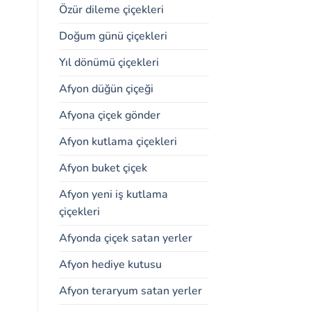
Özür dileme çiçekleri
Doğum günü çiçekleri
Yıl dönümü çiçekleri
Afyon düğün çiçeği
Afyona çiçek gönder
Afyon kutlama çiçekleri
Afyon buket çiçek
Afyon yeni iş kutlama
çiçekleri
Afyonda çiçek satan yerler
Afyon hediye kutusu
Afyon teraryum satan yerler