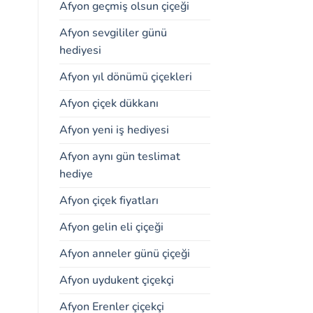
Afyon geçmiş olsun çiçeği
Afyon sevgililer günü
hediyesi
Afyon yıl dönümü çiçekleri
Afyon çiçek dükkanı
Afyon yeni iş hediyesi
Afyon aynı gün teslimat
hediye
Afyon çiçek fiyatları
Afyon gelin eli çiçeği
Afyon anneler günü çiçeği
Afyon uydukent çiçekçi
Afyon Erenler çiçekçi