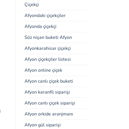
Çiçekçi
Afyondaki çiçekçiler
Afyonda çiçekçi
Söz nişan buketi Afyon
Afyonkarahisar çiçekçi
Afyon çiçekçiler listesi
Afyon online çiçek
Afyon canlı çiçek buketi
Afyon karanfil siparişi
Afyon canlı çiçek siparişi
k
Afyon orkide aranjmanı
Afyon gül siparişi