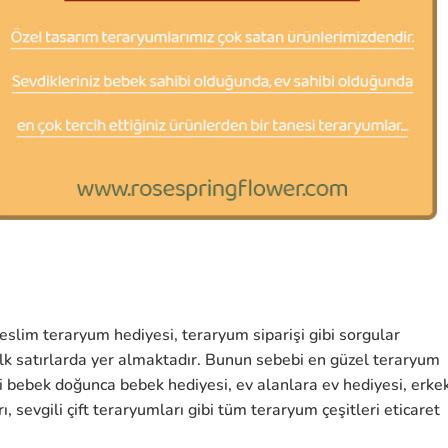
slim teraryum hediyesi, teraryum siparişi gibi sorgular
lk satırlarda yer almaktadır. Bunun sebebi en güzel teraryum
i bebek doğunca bebek hediyesi, ev alanlara ev hediyesi, erke
 sevgili çift teraryumları gibi tüm teraryum çeşitleri eticaret