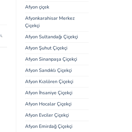
Afyon çiçek
Afyonkarahisar Merkez
Çiçekçi
i
,
Afyon Sultandağı Çiçekçi
Afyon Şuhut Çiçekçi
Afyon Sinanpaşa Çiçekçi
Afyon Sandıklı Çiçekçi
Afyon Kızılören Çiçekçi
Afyon İhsaniye Çiçekçi
Afyon Hocalar Çiçekçi
Afyon Evciler Çiçekçi
Afyon Emirdağ Çiçekçi