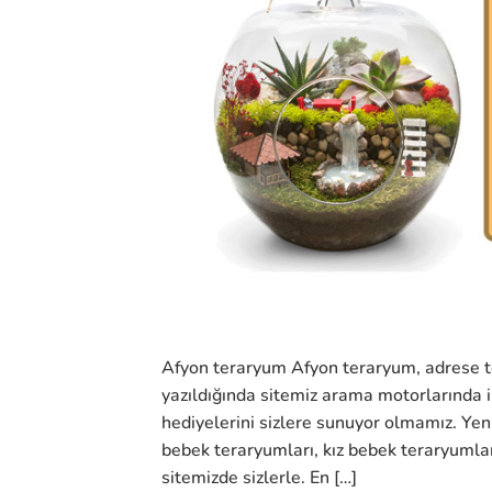
Afyon teraryum Afyon teraryum, adrese te
yazıldığında sitemiz arama motorlarında i
hediyelerini sizlere sunuyor olmamız. Yen
bebek teraryumları, kız bebek teraryumları,
sitemizde sizlerle. En […]