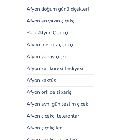
Afyon doğum günü çiçekleri
Afyon en yakın çiçekçi
Park Afyon Çiçekçi
Afyon merkez çiçekçi
Afyon yapay çiçek
Afyon kar küresi hediyesi
Afyon kaktüs
Afyon orkide siparişi
Afyon aynı gün teslim çiçek
Afyon çiçekçi telefonları
Afyon çiçekçiler
Afyon çiçekçi adresleri