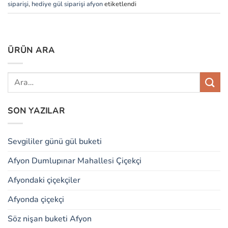
siparişi
,
hediye gül siparişi afyon
etiketlendi
ÜRÜN ARA
SON YAZILAR
Sevgililer günü gül buketi
Afyon Dumlupınar Mahallesi Çiçekçi
Afyondaki çiçekçiler
Afyonda çiçekçi
Söz nişan buketi Afyon