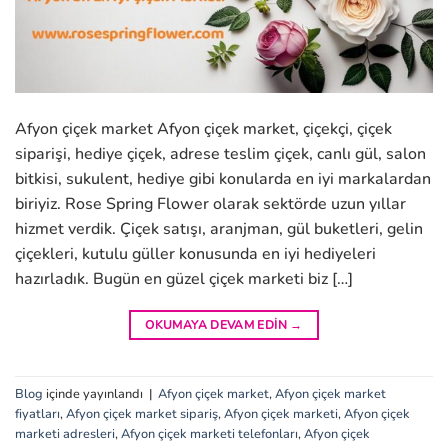
Afyon çiçek market Afyon çiçek market, çiçekçi, çiçek
siparişi, hediye çiçek, adrese teslim çiçek, canlı gül, salon
bitkisi, sukulent, hediye gibi konularda en iyi markalardan
biriyiz. Rose Spring Flower olarak sektörde uzun yıllar
hizmet verdik. Çiçek satışı, aranjman, gül buketleri, gelin
çiçekleri, kutulu güller konusunda en iyi hediyeleri
hazırladık. Bugün en güzel çiçek marketi biz […]
OKUMAYA DEVAM EDIN
→
Blog
içinde yayınlandı
|
Afyon çiçek market
,
Afyon çiçek market
fiyatları
,
Afyon çiçek market sipariş
,
Afyon çiçek marketi
,
Afyon çiçek
marketi adresleri
,
Afyon çiçek marketi telefonları
,
Afyon çiçek