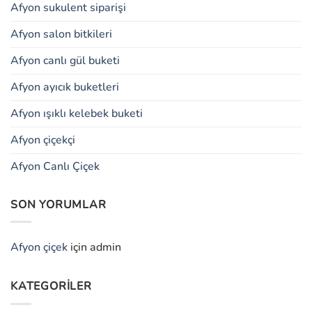
Afyon sukulent siparişi
Afyon salon bitkileri
Afyon canlı gül buketi
Afyon ayıcık buketleri
Afyon ışıklı kelebek buketi
Afyon çiçekçi
Afyon Canlı Çiçek
SON YORUMLAR
Afyon çiçek
için
admin
KATEGORILER