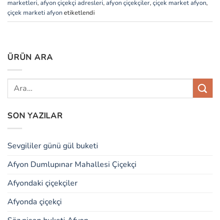
marketleri
,
afyon çiçekçi adresleri
,
afyon çiçekçiler
,
çiçek market afyon
,
çiçek marketi afyon
etiketlendi
ÜRÜN ARA
SON YAZILAR
Sevgililer günü gül buketi
Afyon Dumlupınar Mahallesi Çiçekçi
Afyondaki çiçekçiler
Afyonda çiçekçi