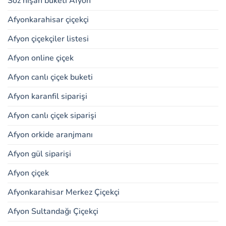
Söz nişan buketi Afyon
Afyonkarahisar çiçekçi
Afyon çiçekçiler listesi
Afyon online çiçek
Afyon canlı çiçek buketi
Afyon karanfil siparişi
Afyon canlı çiçek siparişi
Afyon orkide aranjmanı
Afyon gül siparişi
Afyon çiçek
Afyonkarahisar Merkez Çiçekçi
Afyon Sultandağı Çiçekçi