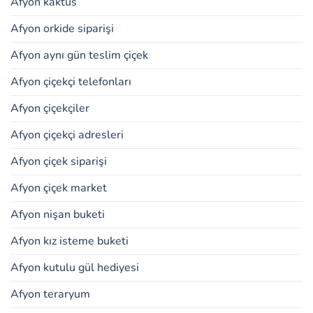
Afyon kaktüs
Afyon orkide siparişi
Afyon aynı gün teslim çiçek
Afyon çiçekçi telefonları
Afyon çiçekçiler
Afyon çiçekçi adresleri
Afyon çiçek siparişi
Afyon çiçek market
Afyon nişan buketi
Afyon kız isteme buketi
Afyon kutulu gül hediyesi
Afyon teraryum