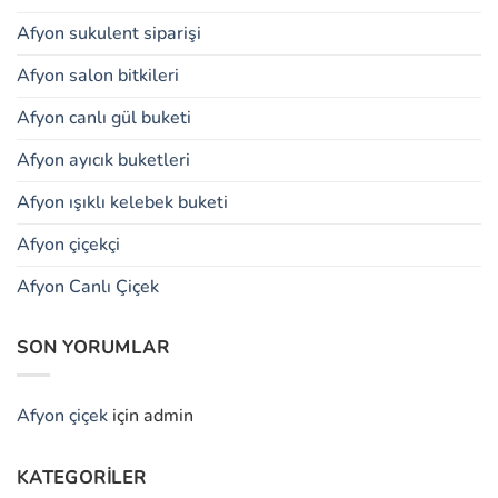
Afyon sukulent siparişi
Afyon salon bitkileri
Afyon canlı gül buketi
Afyon ayıcık buketleri
Afyon ışıklı kelebek buketi
Afyon çiçekçi
Afyon Canlı Çiçek
SON YORUMLAR
Afyon çiçek
için
admin
KATEGORILER