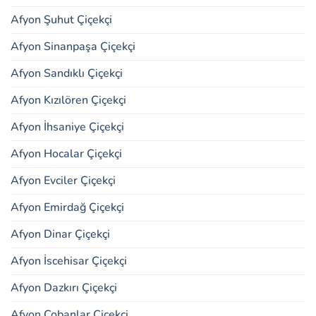
Afyon Şuhut Çiçekçi
Afyon Sinanpaşa Çiçekçi
Afyon Sandıklı Çiçekçi
Afyon Kızılören Çiçekçi
Afyon İhsaniye Çiçekçi
Afyon Hocalar Çiçekçi
Afyon Evciler Çiçekçi
Afyon Emirdağ Çiçekçi
Afyon Dinar Çiçekçi
Afyon İscehisar Çiçekçi
Afyon Dazkırı Çiçekçi
Afyon Çobanlar Çiçekçi