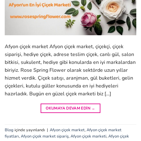
Afyon çiçek market Afyon çiçek market, çiçekçi, çiçek
siparişi, hediye çiçek, adrese teslim çiçek, canlı gül, salon
bitkisi, sukulent, hediye gibi konularda en iyi markalardan
biriyiz. Rose Spring Flower olarak sektörde uzun yıllar
hizmet verdik. Çiçek satışı, aranjman, gül buketleri, gelin
çiçekleri, kutulu güller konusunda en iyi hediyeleri
hazırladık. Bugün en güzel çiçek marketi biz […]
OKUMAYA DEVAM EDIN
→
Blog
içinde yayınlandı
|
Afyon çiçek market
,
Afyon çiçek market
fiyatları
,
Afyon çiçek market sipariş
,
Afyon çiçek marketi
,
Afyon çiçek