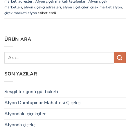
marketi adresleri
,
Afyon çiçek marketi telefonları
,
Afyon çiçek
marketleri
,
afyon çiçekçi adresleri
,
afyon çiçekçiler
,
çiçek market afyon
,
çiçek marketi afyon
etiketlendi
ÜRÜN ARA
SON YAZILAR
Sevgililer günü gül buketi
Afyon Dumlupınar Mahallesi Çiçekçi
Afyondaki çiçekçiler
Afyonda çiçekçi