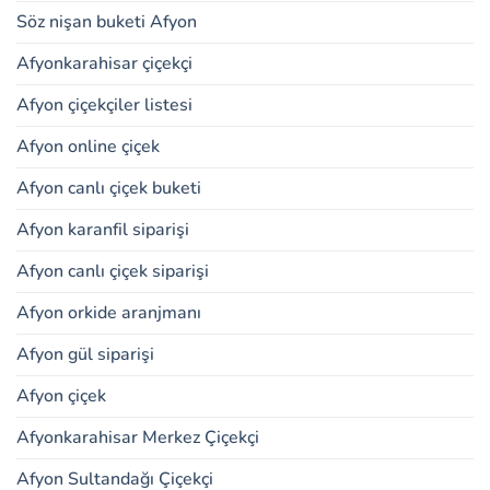
Söz nişan buketi Afyon
Afyonkarahisar çiçekçi
Afyon çiçekçiler listesi
Afyon online çiçek
Afyon canlı çiçek buketi
Afyon karanfil siparişi
Afyon canlı çiçek siparişi
Afyon orkide aranjmanı
Afyon gül siparişi
Afyon çiçek
Afyonkarahisar Merkez Çiçekçi
Afyon Sultandağı Çiçekçi