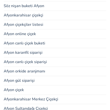
Söz nişan buketi Afyon
Afyonkarahisar çiçekçi
Afyon çiçekçiler listesi
Afyon online çiçek
Afyon canlı çiçek buketi
Afyon karanfil siparişi
Afyon canlı çiçek siparişi
Afyon orkide aranjmanı
Afyon gül siparişi
Afyon çiçek
Afyonkarahisar Merkez Çiçekçi
Afyon Sultandağı Çiçekçi