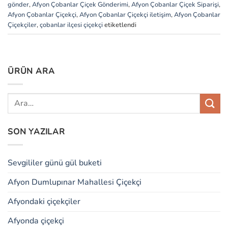
gönder
,
Afyon Çobanlar Çiçek Gönderimi
,
Afyon Çobanlar Çiçek Siparişi
,
Afyon Çobanlar Çiçekçi
,
Afyon Çobanlar Çiçekçi iletişim
,
Afyon Çobanlar
Çiçekçiler
,
çobanlar ilçesi çiçekçi
etiketlendi
ÜRÜN ARA
SON YAZILAR
Sevgililer günü gül buketi
Afyon Dumlupınar Mahallesi Çiçekçi
Afyondaki çiçekçiler
Afyonda çiçekçi