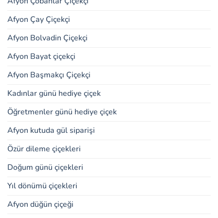
Afyon Çobanlar Çiçekçi
Afyon Çay Çiçekçi
Afyon Bolvadin Çiçekçi
Afyon Bayat çiçekçi
Afyon Başmakçı Çiçekçi
Kadınlar günü hediye çiçek
Öğretmenler günü hediye çiçek
Afyon kutuda gül siparişi
Özür dileme çiçekleri
Doğum günü çiçekleri
Yıl dönümü çiçekleri
Afyon düğün çiçeği