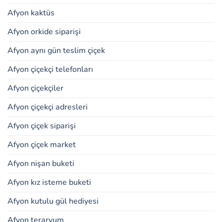
Afyon kaktüs
Afyon orkide siparişi
Afyon aynı gün teslim çiçek
Afyon çiçekçi telefonları
Afyon çiçekçiler
Afyon çiçekçi adresleri
Afyon çiçek siparişi
Afyon çiçek market
Afyon nişan buketi
Afyon kız isteme buketi
Afyon kutulu gül hediyesi
Afyon teraryum