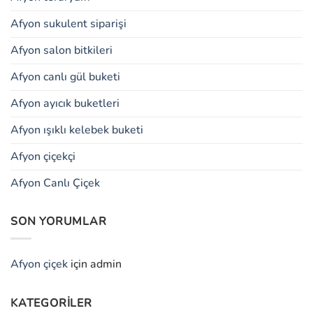
Afyon sukulent siparişi
Afyon salon bitkileri
Afyon canlı gül buketi
Afyon ayıcık buketleri
Afyon ışıklı kelebek buketi
Afyon çiçekçi
Afyon Canlı Çiçek
SON YORUMLAR
Afyon çiçek
için
admin
KATEGORILER