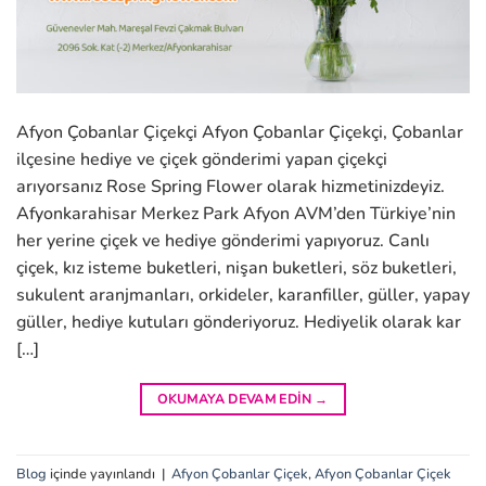
Afyon Çobanlar Çiçekçi Afyon Çobanlar Çiçekçi, Çobanlar
ilçesine hediye ve çiçek gönderimi yapan çiçekçi
arıyorsanız Rose Spring Flower olarak hizmetinizdeyiz.
Afyonkarahisar Merkez Park Afyon AVM’den Türkiye’nin
her yerine çiçek ve hediye gönderimi yapıyoruz. Canlı
çiçek, kız isteme buketleri, nişan buketleri, söz buketleri,
sukulent aranjmanları, orkideler, karanfiller, güller, yapay
güller, hediye kutuları gönderiyoruz. Hediyelik olarak kar
[…]
OKUMAYA DEVAM EDIN
→
Blog
içinde yayınlandı
|
Afyon Çobanlar Çiçek
,
Afyon Çobanlar Çiçek