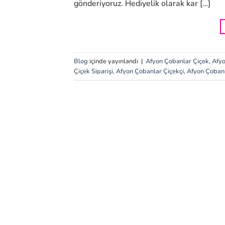
gönderiyoruz. Hediyelik olarak kar […]
Blog
içinde yayınlandı
|
Afyon Çobanlar Çiçek
,
Afyo
Çiçek Siparişi
,
Afyon Çobanlar Çiçekçi
,
Afyon Çobanla