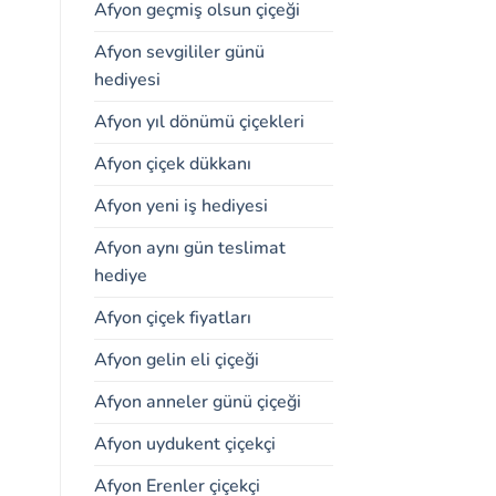
Afyon geçmiş olsun çiçeği
Afyon sevgililer günü
hediyesi
Afyon yıl dönümü çiçekleri
Afyon çiçek dükkanı
Afyon yeni iş hediyesi
Afyon aynı gün teslimat
hediye
Afyon çiçek fiyatları
Afyon gelin eli çiçeği
Afyon anneler günü çiçeği
Afyon uydukent çiçekçi
Afyon Erenler çiçekçi