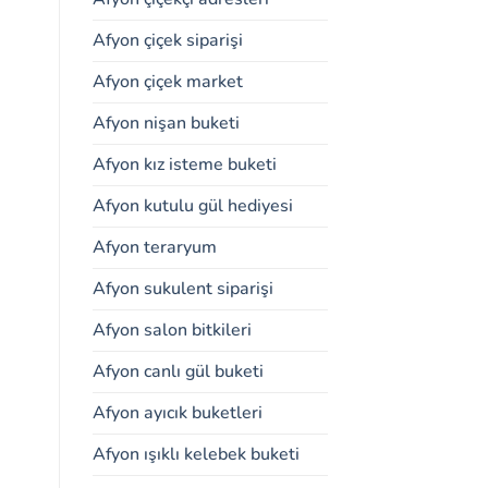
Afyon çiçek siparişi
Afyon çiçek market
Afyon nişan buketi
Afyon kız isteme buketi
Afyon kutulu gül hediyesi
Afyon teraryum
Afyon sukulent siparişi
Afyon salon bitkileri
Afyon canlı gül buketi
Afyon ayıcık buketleri
Afyon ışıklı kelebek buketi