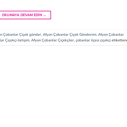
OKUMAYA DEVAM EDIN
→
n Çobanlar Çiçek gönder
,
Afyon Çobanlar Çiçek Gönderimi
,
Afyon Çobanlar
r Çiçekçi iletişim
,
Afyon Çobanlar Çiçekçiler
,
çobanlar ilçesi çiçekçi
etiketlen