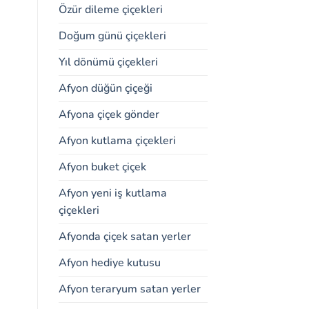
Özür dileme çiçekleri
Doğum günü çiçekleri
Yıl dönümü çiçekleri
Afyon düğün çiçeği
Afyona çiçek gönder
Afyon kutlama çiçekleri
Afyon buket çiçek
Afyon yeni iş kutlama
çiçekleri
Afyonda çiçek satan yerler
Afyon hediye kutusu
Afyon teraryum satan yerler