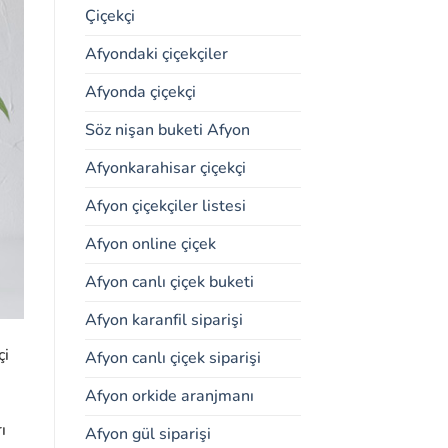
Çiçekçi
Afyondaki çiçekçiler
Afyonda çiçekçi
Söz nişan buketi Afyon
Afyonkarahisar çiçekçi
Afyon çiçekçiler listesi
Afyon online çiçek
Afyon canlı çiçek buketi
Afyon karanfil siparişi
çi
Afyon canlı çiçek siparişi
Afyon orkide aranjmanı
ı
Afyon gül siparişi