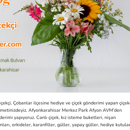
ekçi, Çobanlar ilçesine hediye ve çiçek gönderimi yapan çiçek
izmetinizdeyiz. Afyonkarahisar Merkez Park Afyon AVM’den
erimi yapıyoruz. Canlı çiçek, kız isteme buketleri, nişan
ları, orkideler, karanfiller, güller, yapay güller, hediye kutular