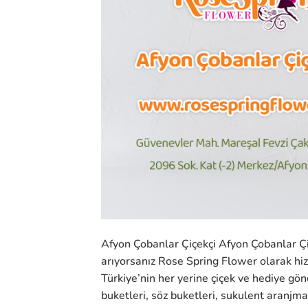
Afyon Çobanlar Çiçekçi Afyon Çobanlar Çiç
arıyorsanız Rose Spring Flower olarak h
Türkiye’nin her yerine çiçek ve hediye gönd
buketleri, söz buketleri, sukulent aranjman