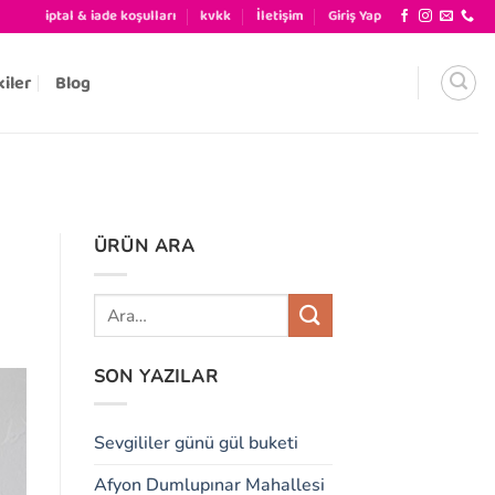
iptal & iade koşulları
kvkk
İletişim
Giriş Yap
kiler
Blog
ÜRÜN ARA
SON YAZILAR
Sevgililer günü gül buketi
Afyon Dumlupınar Mahallesi