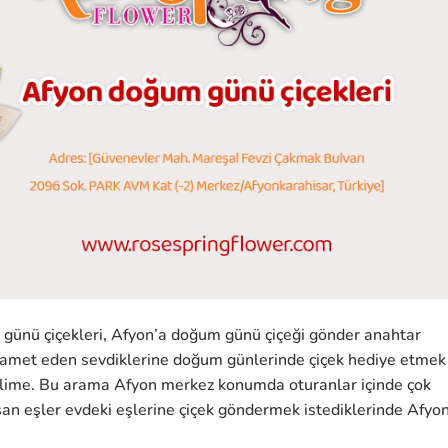
günü çiçekleri, Afyon’a doğum günü çiçeği gönder anahtar
ikamet eden sevdiklerine doğum günlerinde çiçek hediye etmek
 kelime. Bu arama Afyon merkez konumda oturanlar içinde çok
ışan eşler evdeki eşlerine çiçek göndermek istediklerinde Afyo