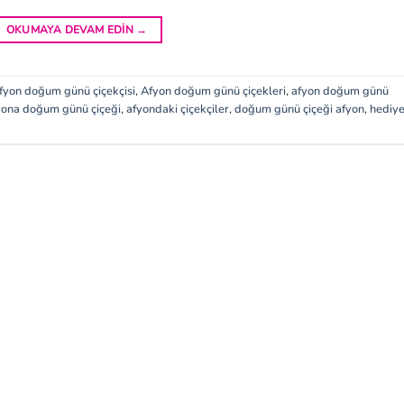
OKUMAYA DEVAM EDIN
→
fyon doğum günü çiçekçisi
,
Afyon doğum günü çiçekleri
,
afyon doğum günü
yona doğum günü çiçeği
,
afyondaki çiçekçiler
,
doğum günü çiçeği afyon
,
hediy