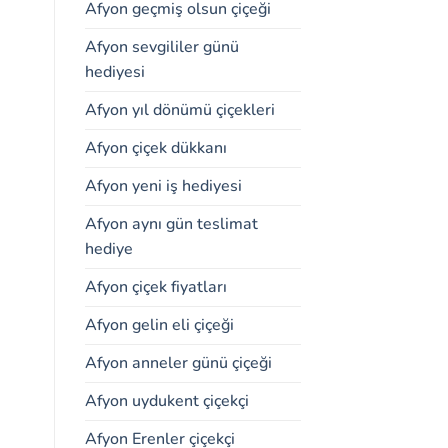
Afyon geçmiş olsun çiçeği
Afyon sevgililer günü
hediyesi
Afyon yıl dönümü çiçekleri
Afyon çiçek dükkanı
Afyon yeni iş hediyesi
Afyon aynı gün teslimat
hediye
Afyon çiçek fiyatları
Afyon gelin eli çiçeği
Afyon anneler günü çiçeği
Afyon uydukent çiçekçi
Afyon Erenler çiçekçi