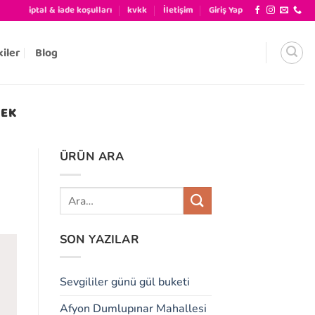
iptal & iade koşulları
kvkk
İletişim
Giriş Yap
kiler
Blog
ÇEK
ÜRÜN ARA
SON YAZILAR
Sevgililer günü gül buketi
Afyon Dumlupınar Mahallesi