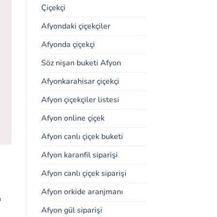
Çiçekçi
Afyondaki çiçekçiler
Afyonda çiçekçi
Söz nişan buketi Afyon
Afyonkarahisar çiçekçi
Afyon çiçekçiler listesi
Afyon online çiçek
Afyon canlı çiçek buketi
Afyon karanfil siparişi
Afyon canlı çiçek siparişi
Afyon orkide aranjmanı
n
Afyon gül siparişi