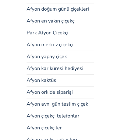
Afyon doğum günü çiçekleri
Afyon en yakın çiçekçi
Park Afyon Çiçekçi
Afyon merkez çiçekçi
Afyon yapay çiçek
Afyon kar küresi hediyesi
Afyon kaktüs
Afyon orkide siparişi
Afyon aynı gün teslim çiçek
Afyon çiçekçi telefonları
Afyon çiçekçiler
Afyon çiçekçi adresleri