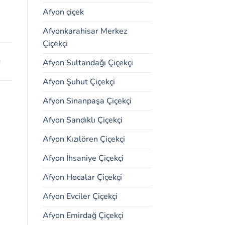
Afyon çiçek
Afyonkarahisar Merkez
Çiçekçi
e
Afyon Sultandağı Çiçekçi
Afyon Şuhut Çiçekçi
Afyon Sinanpaşa Çiçekçi
Afyon Sandıklı Çiçekçi
Afyon Kızılören Çiçekçi
Afyon İhsaniye Çiçekçi
Afyon Hocalar Çiçekçi
Afyon Evciler Çiçekçi
Afyon Emirdağ Çiçekçi