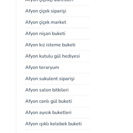
Afyon çiçek siparişi
Afyon çiçek market
Afyon nişan buketi
Afyon kız isteme buketi
Afyon kutulu gül hediyesi
Afyon teraryum
Afyon sukulent siparişi
Afyon salon bitkileri
Afyon canlı gül buketi
Afyon ayıcık buketleri
Afyon ışıklı kelebek buketi