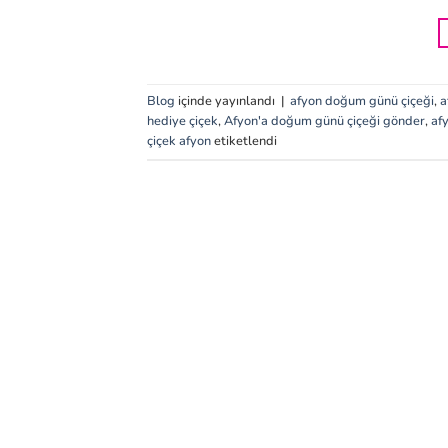
Blog
içinde yayınlandı
|
afyon doğum günü çiçeği
,
a
hediye çiçek
,
Afyon'a doğum günü çiçeği gönder
,
af
çiçek afyon
etiketlendi