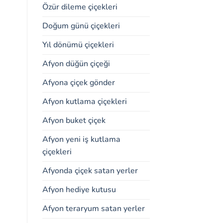
Özür dileme çiçekleri
Doğum günü çiçekleri
Yıl dönümü çiçekleri
Afyon düğün çiçeği
Afyona çiçek gönder
Afyon kutlama çiçekleri
Afyon buket çiçek
Afyon yeni iş kutlama
çiçekleri
Afyonda çiçek satan yerler
Afyon hediye kutusu
Afyon teraryum satan yerler