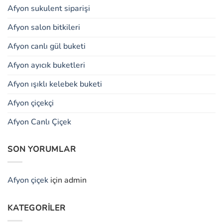
Afyon sukulent siparişi
Afyon salon bitkileri
Afyon canlı gül buketi
Afyon ayıcık buketleri
Afyon ışıklı kelebek buketi
Afyon çiçekçi
Afyon Canlı Çiçek
SON YORUMLAR
Afyon çiçek
için
admin
KATEGORILER