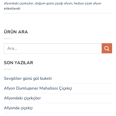
afyondaki çiçekçiler
,
doğum günü çiçeği afyon
,
hediye çiçek afyon
etiketlendi
ÜRÜN ARA
SON YAZILAR
Sevgililer günü gül buketi
Afyon Dumlupınar Mahallesi Çiçekçi
Afyondaki çiçekçiler
Afyonda çiçekçi