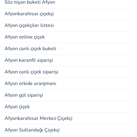
Söz nişan buketi Afyon
Afyonkarahisar çiçekçi
Afyon çiçekçiler listesi
Afyon online çiçek
Afyon canlı çiçek buketi
Afyon karanfil siparişi
Afyon canlı çiçek siparişi
Afyon orkide aranjmanı
Afyon gül siparişi
Afyon çiçek
Afyonkarahisar Merkez Çiçekçi
Afyon Sultandağı Çiçekçi