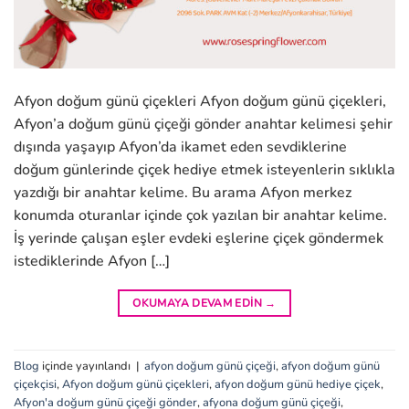
Afyon doğum günü çiçekleri Afyon doğum günü çiçekleri,
Afyon’a doğum günü çiçeği gönder anahtar kelimesi şehir
dışında yaşayıp Afyon’da ikamet eden sevdiklerine
doğum günlerinde çiçek hediye etmek isteyenlerin sıklıkla
yazdığı bir anahtar kelime. Bu arama Afyon merkez
konumda oturanlar içinde çok yazılan bir anahtar kelime.
İş yerinde çalışan eşler evdeki eşlerine çiçek göndermek
istediklerinde Afyon […]
OKUMAYA DEVAM EDIN
→
Blog
içinde yayınlandı
|
afyon doğum günü çiçeği
,
afyon doğum günü
çiçekçisi
,
Afyon doğum günü çiçekleri
,
afyon doğum günü hediye çiçek
,
Afyon'a doğum günü çiçeği gönder
,
afyona doğum günü çiçeği
,