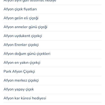
Afyon aynı gün teslimat hediye
Afyon çiçek fiyatları
Afyon gelin eli çiçeği
Afyon anneler günü çiçeği
Afyon uydukent çiçekçi
Afyon Erenler çiçekçi
Afyon doğum günü çiçekleri
Afyon en yakın çiçekçi
Park Afyon Çiçekçi
Afyon merkez çiçekçi
Afyon yapay çiçek
Afyon kar küresi hediyesi