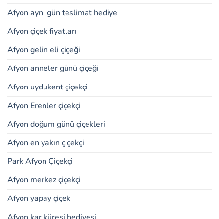
Afyon aynı gün teslimat hediye
Afyon çiçek fiyatları
Afyon gelin eli çiçeği
Afyon anneler günü çiçeği
Afyon uydukent çiçekçi
Afyon Erenler çiçekçi
Afyon doğum günü çiçekleri
Afyon en yakın çiçekçi
Park Afyon Çiçekçi
Afyon merkez çiçekçi
Afyon yapay çiçek
Afyon kar küresi hediyesi