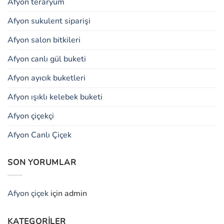
Afyon teraryum
Afyon sukulent siparişi
Afyon salon bitkileri
Afyon canlı gül buketi
Afyon ayıcık buketleri
Afyon ışıklı kelebek buketi
Afyon çiçekçi
Afyon Canlı Çiçek
SON YORUMLAR
Afyon çiçek
için
admin
KATEGORILER