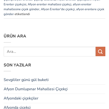
Erenler çiçekçisi
,
Afyon erenler mahallesi çiçekçi
,
afyon erenler
mahallesine çiçek gönder
,
Afyon Erenler'de çiçekçi
,
afyon erenlere çiçek
gönder
etiketlendi
ÜRÜN ARA
SON YAZILAR
Sevgililer günü gül buketi
Afyon Dumlupınar Mahallesi Çiçekçi
Afyondaki çiçekçiler
Afyonda çiçekçi