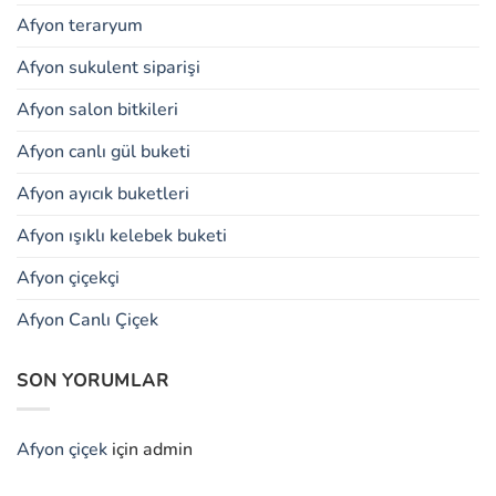
Afyon teraryum
Afyon sukulent siparişi
Afyon salon bitkileri
Afyon canlı gül buketi
Afyon ayıcık buketleri
Afyon ışıklı kelebek buketi
Afyon çiçekçi
Afyon Canlı Çiçek
SON YORUMLAR
Afyon çiçek
için
admin