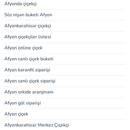
Afyonda çiçekçi
Söz nişan buketi Afyon
Afyonkarahisar çiçekçi
Afyon çiçekçiler listesi
Afyon online çiçek
Afyon canlı çiçek buketi
Afyon karanfil siparişi
Afyon canlı çiçek siparişi
Afyon orkide aranjmanı
Afyon gül siparişi
Afyon çiçek
Afyonkarahisar Merkez Çiçekçi