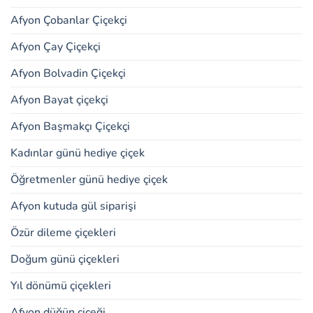
Afyon Çobanlar Çiçekçi
Afyon Çay Çiçekçi
Afyon Bolvadin Çiçekçi
Afyon Bayat çiçekçi
Afyon Başmakçı Çiçekçi
Kadınlar günü hediye çiçek
Öğretmenler günü hediye çiçek
Afyon kutuda gül siparişi
Özür dileme çiçekleri
Doğum günü çiçekleri
Yıl dönümü çiçekleri
Afyon düğün çiçeği