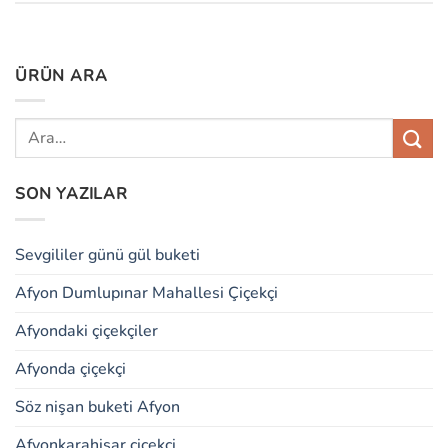
ÜRÜN ARA
SON YAZILAR
Sevgililer günü gül buketi
Afyon Dumlupınar Mahallesi Çiçekçi
Afyondaki çiçekçiler
Afyonda çiçekçi
Söz nişan buketi Afyon
Afyonkarahisar çiçekçi