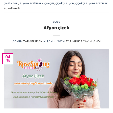
çiçekçileri
,
afyonkarahisar çiçekçisi
,
çiçekçi afyon
,
çiçekçi afyonkarahisar
etiketlendi
BLOG
Afyon çiçek
ADMIN
TARAFINDAN
NISAN 4, 2024
TARIHINDE YAYINLANDI
04
Nis