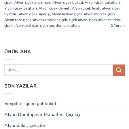
çiçek
,
Afyon çiçek aranjmanı
,
Afyon çiçek buketi
,
Afyon çiçek buketleri
,
afyon çiçek çeşitleri
,
Afyon çiçek demeti
,
Afyon çiçek fiyatı
,
afyon çiçek
fiyatları
,
afyon çiçek siparişi
,
afyon hediye çiçek
,
afyon merkez çiçek
,
Afyon taze çiçek
,
afyonkarahisar çiçek
,
çiçek afyon
,
çiçek afyon merkez
,
çiçek afyonkarahisar
,
çiçek çeşitleri
etiketlendi
1
Yorum
ÜRÜN ARA
SON YAZILAR
Sevgililer günü gül buketi
Afyon Dumlupınar Mahallesi Çiçekçi
Afyondaki çiçekçiler