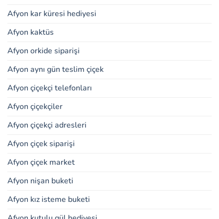
Afyon kar küresi hediyesi
Afyon kaktüs
Afyon orkide siparişi
Afyon aynı gün teslim çiçek
Afyon çiçekçi telefonları
Afyon çiçekçiler
Afyon çiçekçi adresleri
Afyon çiçek siparişi
Afyon çiçek market
Afyon nişan buketi
Afyon kız isteme buketi
Afyon kutulu gül hediyesi