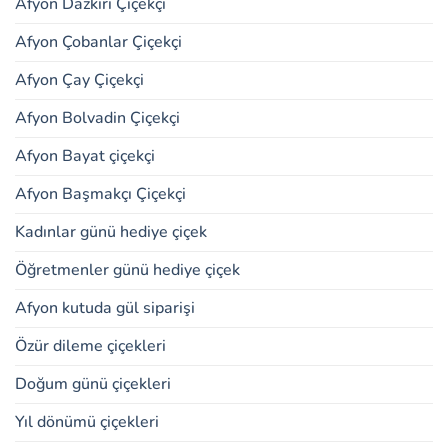
Afyon Dazkırı Çiçekçi
Afyon Çobanlar Çiçekçi
Afyon Çay Çiçekçi
Afyon Bolvadin Çiçekçi
Afyon Bayat çiçekçi
Afyon Başmakçı Çiçekçi
Kadınlar günü hediye çiçek
Öğretmenler günü hediye çiçek
Afyon kutuda gül siparişi
Özür dileme çiçekleri
Doğum günü çiçekleri
Yıl dönümü çiçekleri