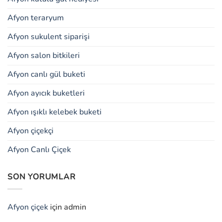
Afyon teraryum
Afyon sukulent siparişi
Afyon salon bitkileri
Afyon canlı gül buketi
Afyon ayıcık buketleri
Afyon ışıklı kelebek buketi
Afyon çiçekçi
Afyon Canlı Çiçek
SON YORUMLAR
Afyon çiçek
için
admin