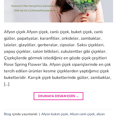
Afyon çiçek Afyon çiçek, canlı çiçek, buket çiçek, canlı
güller, papatyalar, karanfiller, orkideler, zambaklar,
laleler, glayöller, gerberalar, cipsolar. Saksı çiçekleri,
yapay çiçekler, salon bitkileri, sukulentler gibi çiçekler.
Çiçekçilerde görmek istediğiniz en gözde çiçek çeşitleri
Rose Spring Flower’da. Afyon çiçek siparişlerinde en çok
tercih edilen ürünler kesme çiçeklerden yaptığımız çiçek
buketleridir. Karışık çiçek buketlerinde güller, zambaklar,
[…]
OKUMAYA DEVAM EDIN
→
Blog
içinde yayınlandı
|
Afyon buket çiçek
,
Afyon canlı çiçek
,
afyon