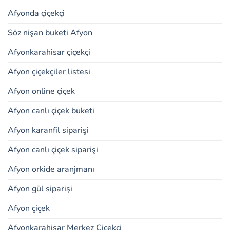
Afyonda çiçekçi
Söz nişan buketi Afyon
Afyonkarahisar çiçekçi
Afyon çiçekçiler listesi
Afyon online çiçek
Afyon canlı çiçek buketi
Afyon karanfil siparişi
Afyon canlı çiçek siparişi
Afyon orkide aranjmanı
Afyon gül siparişi
Afyon çiçek
Afyonkarahisar Merkez Çiçekçi