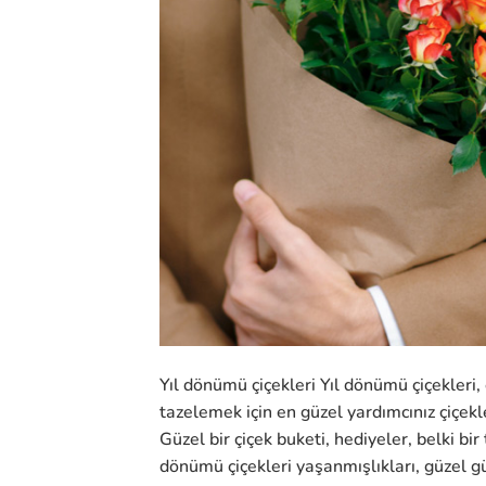
Yıl dönümü çiçekleri Yıl dönümü çiçekleri,
tazelemek için en güzel yardımcınız çiçekl
Güzel bir çiçek buketi, hediyeler, belki bir
dönümü çiçekleri yaşanmışlıkları, güzel gü