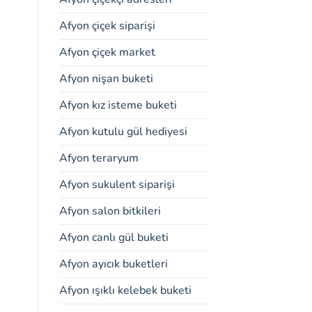
Afyon çiçek siparişi
Afyon çiçek market
Afyon nişan buketi
Afyon kız isteme buketi
Afyon kutulu gül hediyesi
Afyon teraryum
Afyon sukulent siparişi
Afyon salon bitkileri
Afyon canlı gül buketi
Afyon ayıcık buketleri
Afyon ışıklı kelebek buketi