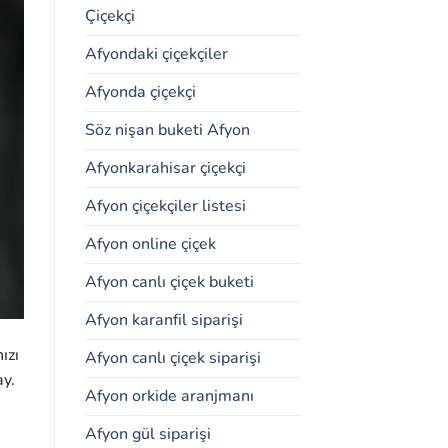
Çiçekçi
Afyondaki çiçekçiler
Afyonda çiçekçi
Söz nişan buketi Afyon
Afyonkarahisar çiçekçi
Afyon çiçekçiler listesi
Afyon online çiçek
Afyon canlı çiçek buketi
Afyon karanfil siparişi
ızı
Afyon canlı çiçek siparişi
ay.
Afyon orkide aranjmanı
Afyon gül siparişi