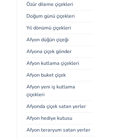
Özür dileme çiçekleri
Doğum günü çiçekleri
Yıl dönümü çiçekleri
Afyon düğün çiçeği
Afyona çiçek gönder
Afyon kutlama çiçekleri
Afyon buket çiçek
Afyon yeni iş kutlama
çiçekleri
Afyonda çiçek satan yerler
Afyon hediye kutusu
Afyon teraryum satan yerler