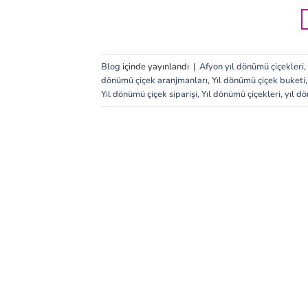
Blog
içinde yayınlandı
|
Afyon yıl dönümü çiçekleri
,
dönümü çiçek aranjmanları
,
Yıl dönümü çiçek buketi
Yıl dönümü çiçek siparişi
,
Yıl dönümü çiçekleri
,
yıl d