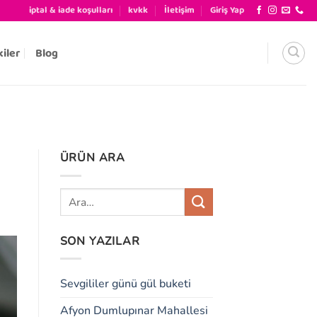
iptal & iade koşulları
kvkk
İletişim
Giriş Yap
kiler
Blog
ÜRÜN ARA
SON YAZILAR
Sevgililer günü gül buketi
Afyon Dumlupınar Mahallesi