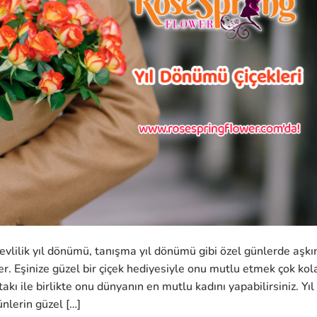
 evlilik yıl dönümü, tanışma yıl dönümü gibi özel günlerde aşkın
er. Eşinize güzel bir çiçek hediyesiyle onu mutlu etmek çok kol
 takı ile birlikte onu dünyanın en mutlu kadını yapabilirsiniz. Yıl
nlerin güzel […]