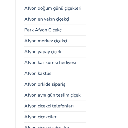
Afyon doğum günü çiçekleri
Afyon en yakın çiçekçi
Park Afyon Çiçekçi
Afyon merkez çiçekçi
Afyon yapay çiçek
Afyon kar küresi hediyesi
Afyon kaktüs
Afyon orkide siparişi
Afyon aynı gün teslim çiçek
Afyon çiçekçi telefonları
Afyon çiçekçiler
Afyon çiçekçi adresleri