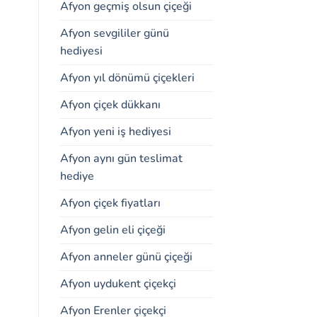
Afyon geçmiş olsun çiçeği
Afyon sevgililer günü
hediyesi
Afyon yıl dönümü çiçekleri
Afyon çiçek dükkanı
Afyon yeni iş hediyesi
Afyon aynı gün teslimat
hediye
Afyon çiçek fiyatları
Afyon gelin eli çiçeği
Afyon anneler günü çiçeği
Afyon uydukent çiçekçi
Afyon Erenler çiçekçi