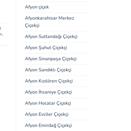
Afyon çiçek
Afyonkarahisar Merkez
Çiçekçi
l
rı
,
Afyon Sultandağı Çiçekçi
Afyon Şuhut Çiçekçi
Afyon Sinanpaşa Çiçekçi
Afyon Sandıklı Çiçekçi
Afyon Kızılören Çiçekçi
Afyon İhsaniye Çiçekçi
Afyon Hocalar Çiçekçi
Afyon Evciler Çiçekçi
Afyon Emirdağ Çiçekçi