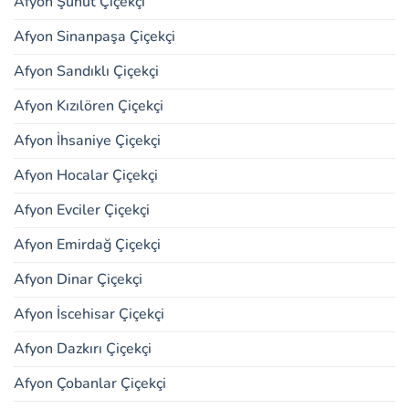
Afyon Şuhut Çiçekçi
Afyon Sinanpaşa Çiçekçi
Afyon Sandıklı Çiçekçi
Afyon Kızılören Çiçekçi
Afyon İhsaniye Çiçekçi
Afyon Hocalar Çiçekçi
Afyon Evciler Çiçekçi
Afyon Emirdağ Çiçekçi
Afyon Dinar Çiçekçi
Afyon İscehisar Çiçekçi
Afyon Dazkırı Çiçekçi
Afyon Çobanlar Çiçekçi