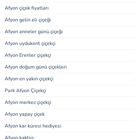
Afyon çiçek fiyatları
Afyon gelin eli çiçeği
Afyon anneler günü çiçeği
Afyon uydukent çiçekçi
Afyon Erenler çiçekçi
Afyon doğum günü çiçekleri
Afyon en yakın çiçekçi
Park Afyon Çiçekçi
Afyon merkez çiçekçi
Afyon yapay çiçek
Afyon kar küresi hediyesi
Afyon kaktüs