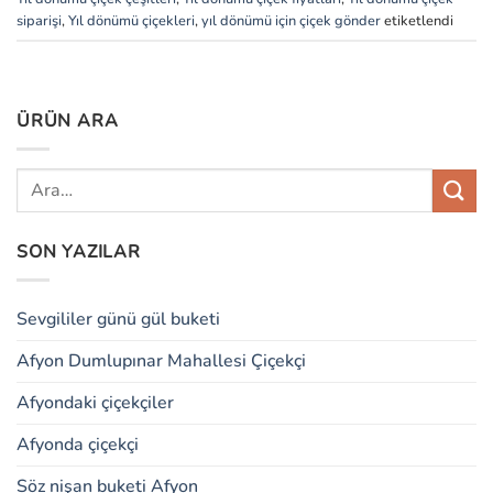
siparişi
,
Yıl dönümü çiçekleri
,
yıl dönümü için çiçek gönder
etiketlendi
ÜRÜN ARA
SON YAZILAR
Sevgililer günü gül buketi
Afyon Dumlupınar Mahallesi Çiçekçi
Afyondaki çiçekçiler
Afyonda çiçekçi
Söz nişan buketi Afyon