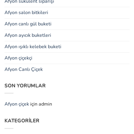
Afyon sukulent siparişi
Afyon salon bitkileri
Afyon canlı gül buketi
Afyon ayıcık buketleri
Afyon ışıklı kelebek buketi
Afyon çiçekçi
Afyon Canlı Çiçek
SON YORUMLAR
Afyon çiçek
için
admin
KATEGORILER